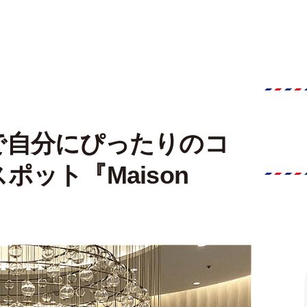
で自分にぴったりのコ
ット『Maison