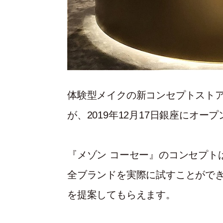
体験型メイクの新コンセプトスト
が、2019年12月17日銀座にオー
『メゾン コーセー』のコンセプトは「Fi
全ブランドを実際に試すことがで
を提案してもらえます。