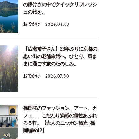
の静けさの中でクイックリフレッシ
ュの旅を。
おでかけ
2026.08.07
【広瀬裕子さん】23年ぶりに京都の
思い出の老舗旅館へ。ひとり、気ま
まに過ごす旅のたのしみ。
おでかけ
2026.07.30
福岡発のファッション、アート、カ
フェ……こだわり満載の個性あふれ
る５軒。【大人のニッポン観光_福
岡編Vol.2】