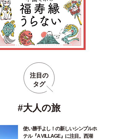
注目の
タグ
#大人の旅
使い勝手よし！の新しいシンプルホ
テル『A VILLAGE』に注目。西湖