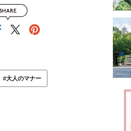
SHARE
#大人のマナー