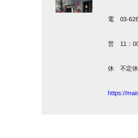
電 03-626
営 11：0
休 不定
https://mai