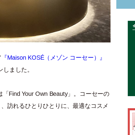
ア
『Maison KOSÉ（メゾン コーセー）』
プンしました。
nd Your Own Beauty」。コーセーの
き、訪れるひとりひとりに、最適なコスメ