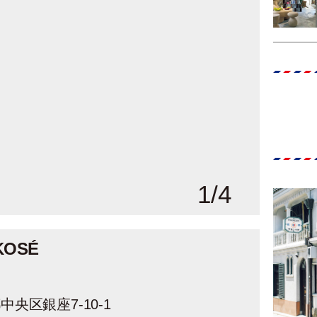
1
/
4
KOSÉ
央区銀座7-10-1