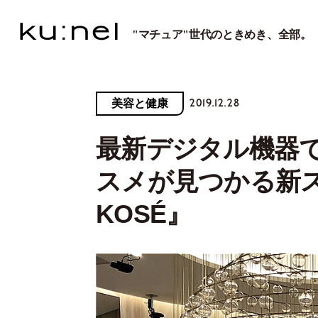
"マチュア"世代のときめき、全部。
2019.12.28
美容と健康
最新デジタル機器
スメが見つかる新スポ
KOSÉ』