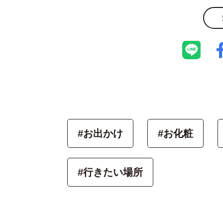
#お出かけ
#お化粧
#行きたい場所