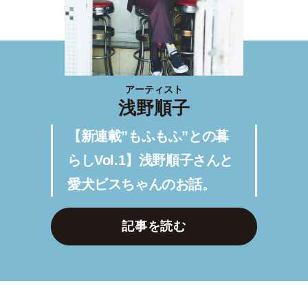
アーティスト
浅野順子
【新連載”もふもふ”との暮
らしVol.1】浅野順子さんと
愛犬ビスちゃんのお話。
記事を読む