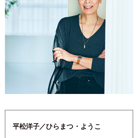
平松洋子／ひらまつ・ようこ