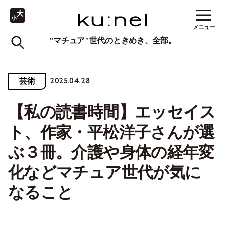
メニュー
"マチュア"世代のときめき、全部。
2025.04.28
芸術
【私の読書時間】エッセイス
ト、作家・平松洋子さんが選
ぶ３冊。介護や身体の経年変
化などマチュア世代が気に
なること