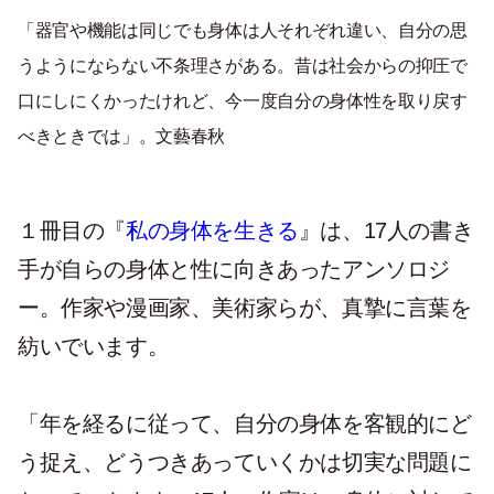
「器官や機能は同じでも身体は人それぞれ違い、自分の思
うようにならない不条理さがある。昔は社会からの抑圧で
口にしにくかったけれど、今一度自分の身体性を取り戻す
べきときでは」。文藝春秋
１冊目の『
私の身体を生きる
』は、17人の書き
手が自らの身体と性に向きあったアンソロジ
ー。作家や漫画家、美術家らが、真摯に言葉を
紡いでいます。
「年を経るに従って、自分の身体を客観的にど
う捉え、どうつきあっていくかは切実な問題に