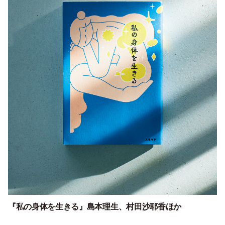
『私の身体を生きる』
島本理生、村田沙耶香ほか