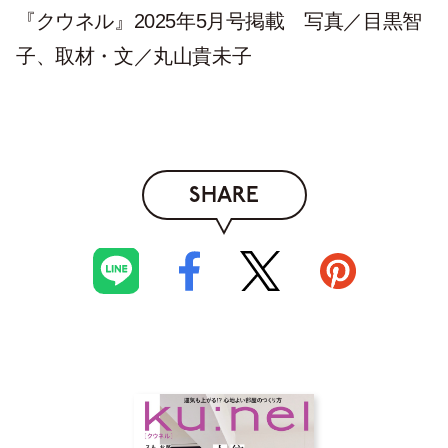
『クウネル』2025年5月号掲載 写真／目黒智
子、取材・文／丸山貴未子
SHARE