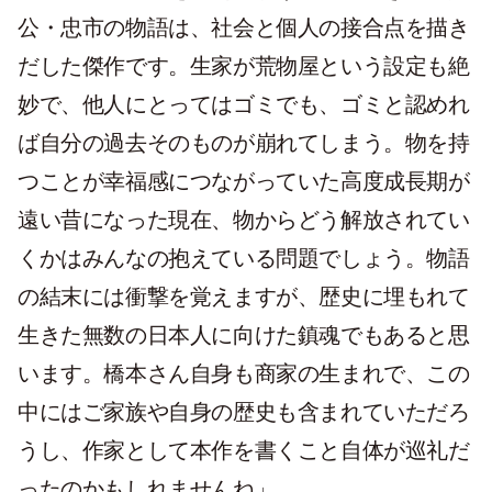
公・忠市の物語は、社会と個人の接合点を描き
だした傑作です。生家が荒物屋という設定も絶
妙で、他人にとってはゴミでも、ゴミと認めれ
ば自分の過去そのものが崩れてしまう。物を持
つことが幸福感につながっていた高度成長期が
遠い昔になった現在、物からどう解放されてい
くかはみんなの抱えている問題でしょう。物語
の結末には衝撃を覚えますが、歴史に埋もれて
生きた無数の日本人に向けた鎮魂でもあると思
います。橋本さん自身も商家の生まれで、この
中にはご家族や自身の歴史も含まれていただろ
うし、作家として本作を書くこと自体が巡礼だ
ったのかもしれませんね」