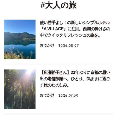
#大人の旅
使い勝手よし！の新しいシンプルホテル
『A VILLAGE』に注目。西湖の静けさの
中でクイックリフレッシュの旅を。
おでかけ
2026.08.07
【広瀬裕子さん】23年ぶりに京都の思い
出の老舗旅館へ。ひとり、気ままに過ご
す旅のたのしみ。
おでかけ
2026.07.30