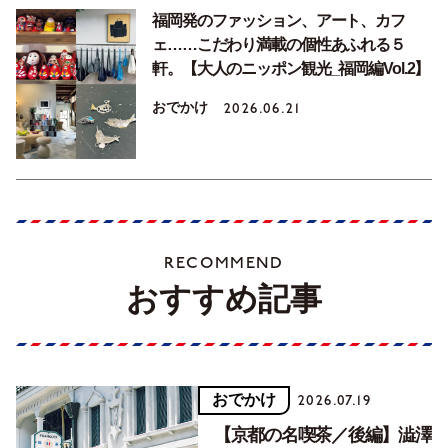
福岡発のファッション、アート、カフ
ェ……こだわり満載の個性あふれる５
軒。【大人のニッポン観光_福岡編Vol.2】
おでかけ
2026.06.21
RECOMMEND
おすすめ記事
おでかけ
2026.07.19
【京都の名喫茶／後編】澁澤