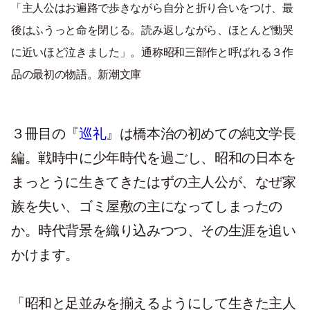
「主人公はお遍路で歩きながら自分と折り合いをつけ、最
後はふうっと命を閉じる。読み返しながら、ほとんど慟哭
に近いほど泣きました」。通称昭和三部作と呼ばれる３作
品の最初の物語。新潮文庫
３冊目の『
巡礼
』は橋本治の初めての純文学長
編。戦時中に少年時代を過ごし、昭和の日本を
まっとうに生きてきたはずの主人公が、なぜ家
族を失い、ゴミ屋敷の主になってしまったの
か。時代背景を織り込みつつ、その生涯を追い
かけます。
「昭和と足並みを揃えるようにして生きた主人