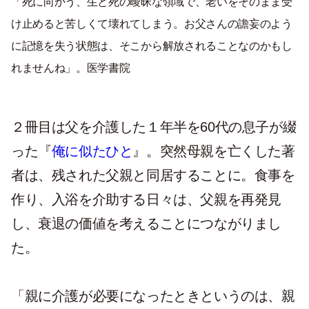
「死に向かう、生と死の曖昧な領域で、老いをそのまま受
け止めると苦しくて壊れてしまう。お父さんの譫妄のよう
に記憶を失う状態は、そこから解放されることなのかもし
れませんね」。医学書院
２冊目は父を介護した１年半を60代の息子が綴
った『
俺に似たひと
』。突然母親を亡くした著
者は、残された父親と同居することに。食事を
作り、入浴を介助する日々は、父親を再発見
し、衰退の価値を考えることにつながりまし
た。
「親に介護が必要になったときというのは、親