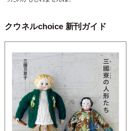
クウネルchoice 新刊ガイド