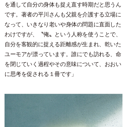
を通して自分の身体も捉え直す時期だと思うん
です。著者の平川さんも父親を介護する立場に
なって、いきなり老いや身体の問題に直面した
わけですが、〝俺〟という人称を使うことで、
自分を客観的に捉える距離感が生まれ、乾いた
ユーモアが漂っています。誰にでも訪れる、命
を閉じていく過程やその意味について、おおい
に思考を促される１冊です」