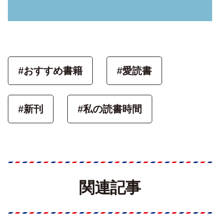
#おすすめ書籍
#愛読書
#新刊
#私の読書時間
関連記事