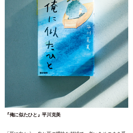
『俺に似たひと』
平川克美