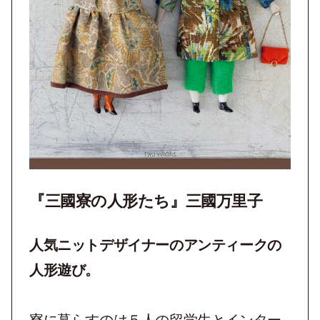
『三國寮の人形たち』三國万里子
人気ニットデザイナーの
アンティークの
人形遊び。