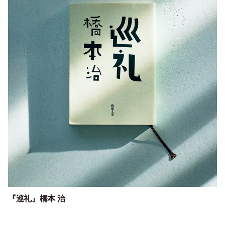
『巡礼』
橋本 治