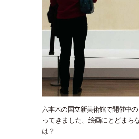
六本木の国立新美術館で開催中
ってきました。絵画にとどまら
は？