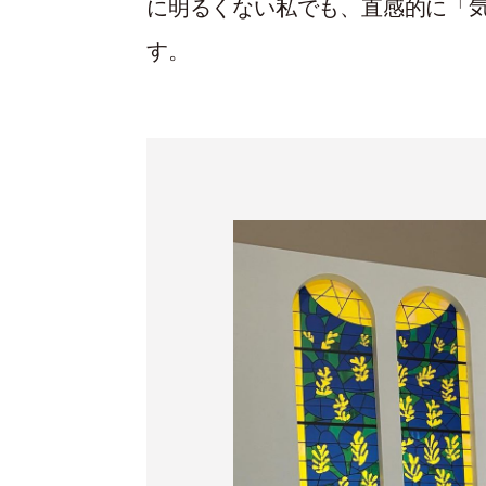
に明るくない私でも、直感的に「
す。