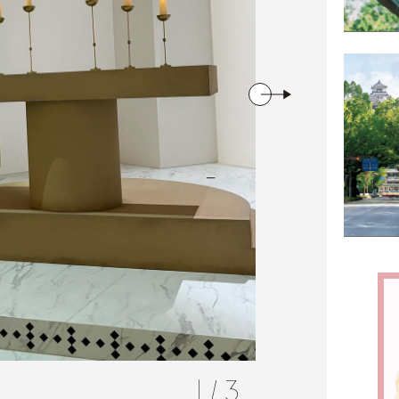
1
/
3