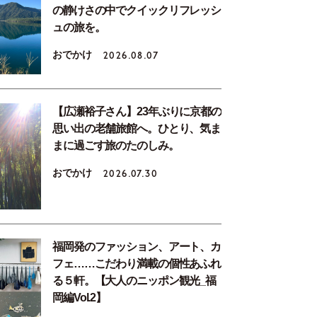
の静けさの中でクイックリフレッシ
ュの旅を。
おでかけ
2026.08.07
【広瀬裕子さん】23年ぶりに京都の
思い出の老舗旅館へ。ひとり、気ま
まに過ごす旅のたのしみ。
おでかけ
2026.07.30
福岡発のファッション、アート、カ
フェ……こだわり満載の個性あふれ
る５軒。【大人のニッポン観光_福
岡編Vol.2】