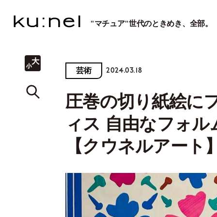
"マチュア"世代のときめき、全部。
2024.03.18
芸術
圧巻の切り紙絵に
ィス 自由なフォル
【クウネルアート