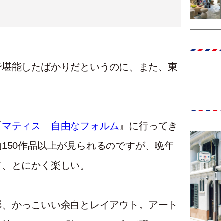
で堪能したばかりだというのに、また、東
『
マティス 自由なフォルム
』に行ってき
150作品以上が見られるのですが、晩年
て、とにかく楽しい。
彩、かっこいい余白とレイアウト。アート