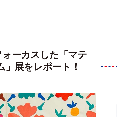
フォーカスした「マテ
ム」展をレポート！
】