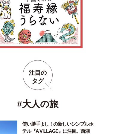
注目の
タグ
#大人の旅
使い勝手よし！の新しいシンプルホ
テル『A VILLAGE』に注目。西湖