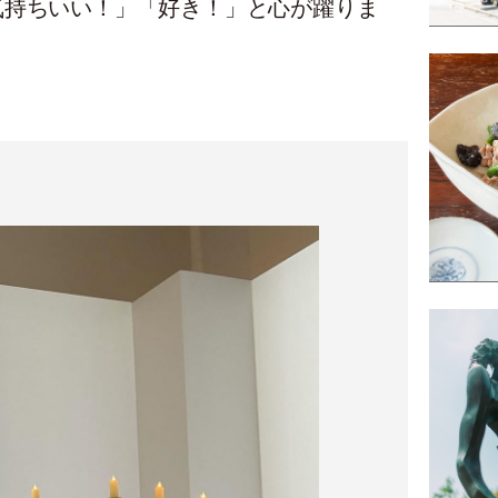
気持ちいい！」「好き！」と心が躍りま