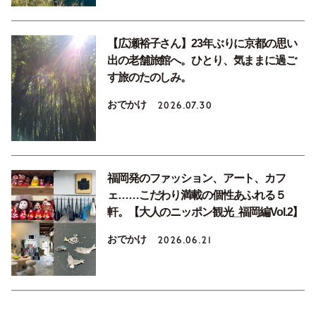
【広瀬裕子さん】23年ぶりに京都の思い
出の老舗旅館へ。ひとり、気ままに過ご
す旅のたのしみ。
おでかけ
2026.07.30
福岡発のファッション、アート、カフ
ェ……こだわり満載の個性あふれる５
軒。【大人のニッポン観光_福岡編Vol.2】
おでかけ
2026.06.21