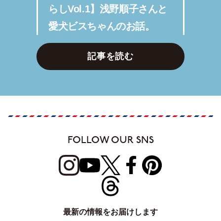
らしVol.1】浅野順子さんと
愛犬ビスちゃんのお話。
記事を読む
FOLLOW OUR SNS
最新の情報をお届けします