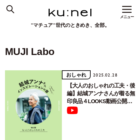
メニュー
"マチュア"世代のときめき、全部。
MUJI Labo
おしゃれ
2025.02.28
【大人のおしゃれの工夫・後
編】結城アンナさんが着る無
印良品４LOOKS動画公開！
Vol.36