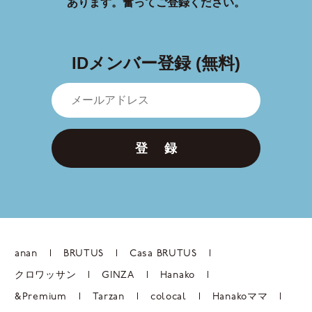
あります。
奮ってご登録ください。
IDメンバー登録 (無料)
登 録
anan
BRUTUS
Casa BRUTUS
クロワッサン
GINZA
Hanako
&Premium
Tarzan
colocal
Hanakoママ