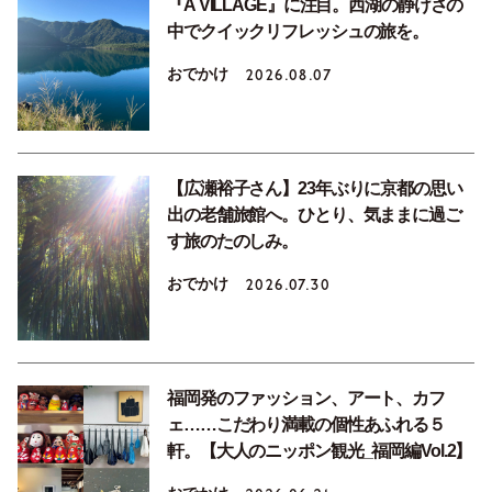
『A VILLAGE』に注目。西湖の静けさの
中でクイックリフレッシュの旅を。
おでかけ
2026.08.07
【広瀬裕子さん】23年ぶりに京都の思い
出の老舗旅館へ。ひとり、気ままに過ご
す旅のたのしみ。
おでかけ
2026.07.30
福岡発のファッション、アート、カフ
ェ……こだわり満載の個性あふれる５
軒。【大人のニッポン観光_福岡編Vol.2】