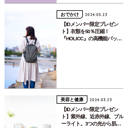
おでかけ
2024.05.23
【IDメンバー限定プレゼン
ト】衣類を50％圧縮！
『HOLICC』の高機能パック
バッグ
美容と健康
2024.03.23
【IDメンバー限定プレゼン
ト】紫外線、近赤外線、ブル
ーライト。3つの光から肌を