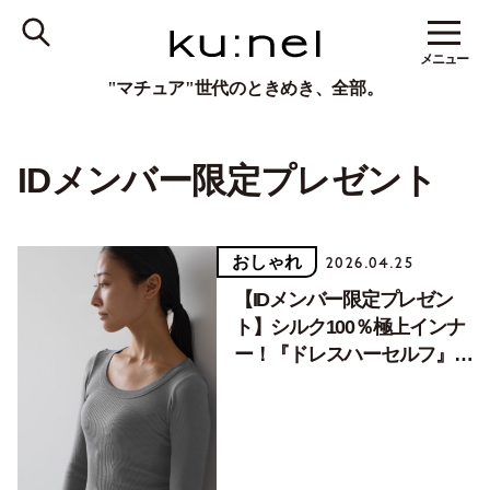
メニュー
"マチュア"世代のときめき、全部。
IDメンバー限定プレゼント
おしゃれ
2026.04.25
【IDメンバー限定プレゼン
ト】シルク100％極上インナ
ー！『ドレスハーセルフ』の
リブ編カットソー