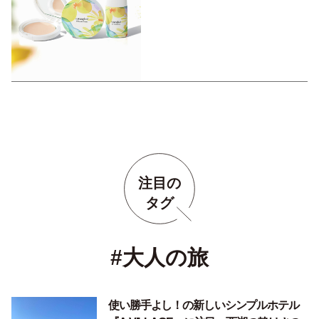
優しく守る『ナチュラグラッ
セ』のUV対策アイテム
注目の
タグ
#大人の旅
使い勝手よし！の新しいシンプルホテル