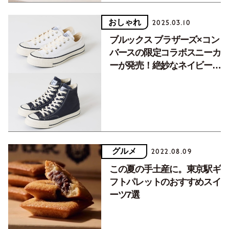
おしゃれ
2025.03.10
ブルックス ブラザーズ×コン
バースの限定コラボスニーカ
ーが発売！絶妙なネイビーが
大人にフィット
グルメ
2022.08.09
この夏の手土産に。東京駅ギ
フトパレットのおすすめスイ
ーツ7選