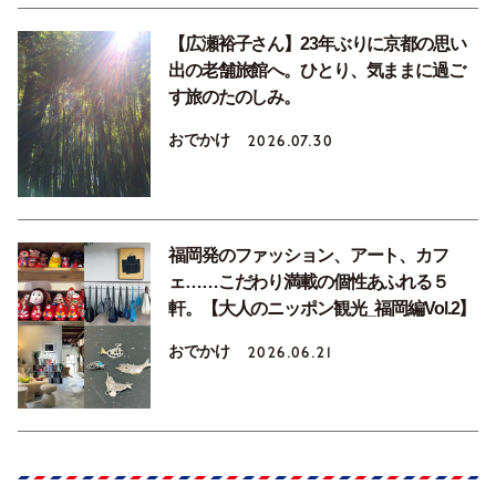
【広瀬裕子さん】23年ぶりに京都の思い
出の老舗旅館へ。ひとり、気ままに過ご
す旅のたのしみ。
おでかけ
2026.07.30
福岡発のファッション、アート、カフ
ェ……こだわり満載の個性あふれる５
軒。【大人のニッポン観光_福岡編Vol.2】
おでかけ
2026.06.21