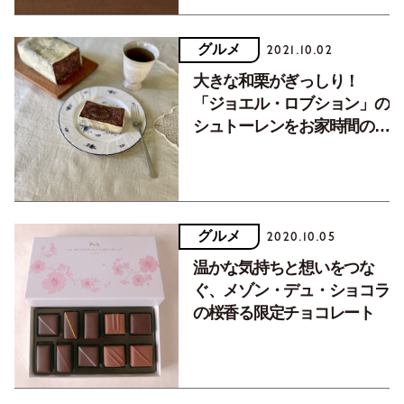
グルメ
2021.10.02
大きな和栗がぎっしり！
「ジョエル・ロブション」の
シュトーレンをお家時間のお
供に。
グルメ
2020.10.05
温かな気持ちと想いをつな
ぐ、メゾン・デュ・ショコラ
の桜香る限定チョコレート