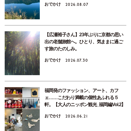
おでかけ
2026.08.07
【広瀬裕子さん】23年ぶりに京都の思い
出の老舗旅館へ。ひとり、気ままに過ご
す旅のたのしみ。
おでかけ
2026.07.30
福岡発のファッション、アート、カフ
ェ……こだわり満載の個性あふれる５
軒。【大人のニッポン観光_福岡編Vol.2】
おでかけ
2026.06.21