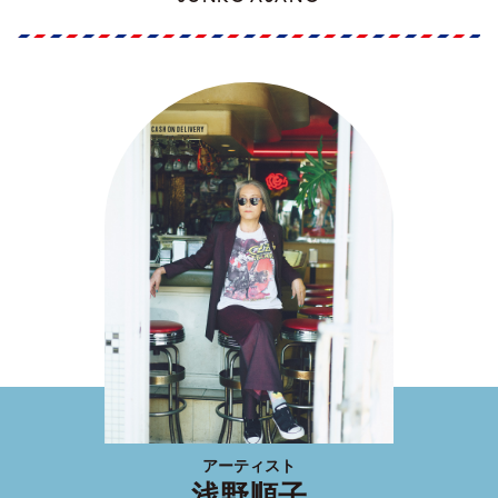
アーティスト
浅野順子