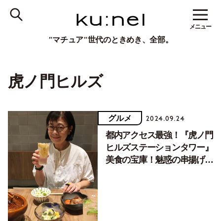
メニュー
"マチュア"世代のときめき、全部。
虎ノ門ヒルズ
グルメ
2024.09.24
都内アクセス最強！『虎ノ門
ヒルズステーションタワー』
美食の宝庫！魅惑の串揚げと
居酒屋