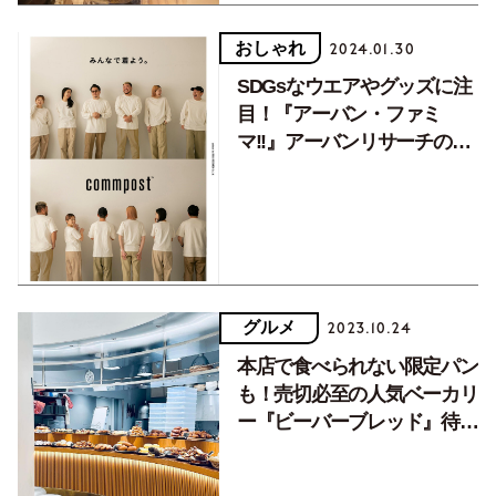
おしゃれ
2024.01.30
SDGsなウエアやグッズに注
目！『アーバン・ファミ
マ!!』アーバンリサーチの面
白いを発信する場に
グルメ
2023.10.24
本店で食べられない限定パン
も！売切必至の人気ベーカリ
ー『ビーバーブレッド』待望
の姉妹店はどこが違う？