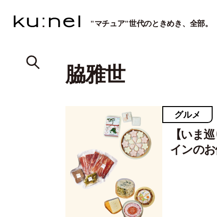
"マチュア"世代のときめき、全部。
脇雅世
グルメ
【いま巡
インのお