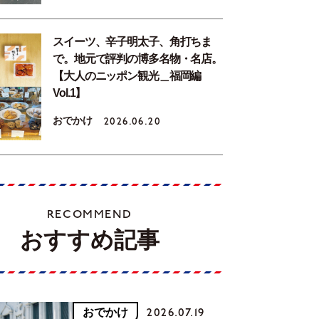
スイーツ、辛子明太子、角打ちま
で。地元で評判の博多名物・名店。
【大人のニッポン観光＿福岡編
Vol.1】
おでかけ
2026.06.20
RECOMMEND
おすすめ記事
おでかけ
2026.07.19