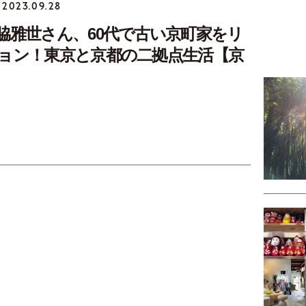
2023.09.28
脇雅世さん、60代で古い京町家をリ
ョン！東京と京都の二拠点生活【京