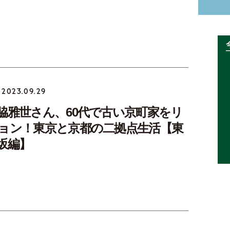
2023.09.29
脇雅世さん、60代で古い京町家をリ
ョン！東京と京都の二拠点生活【東
坂編】