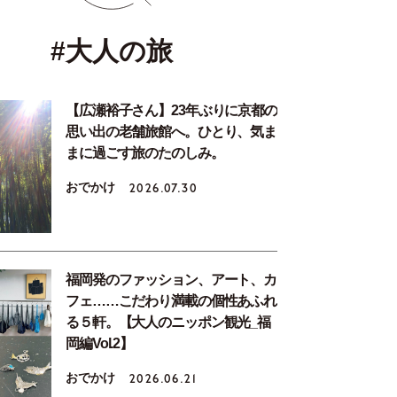
#大人の旅
【広瀬裕子さん】23年ぶりに京都の
思い出の老舗旅館へ。ひとり、気ま
まに過ごす旅のたのしみ。
おでかけ
2026.07.30
福岡発のファッション、アート、カ
フェ……こだわり満載の個性あふれ
る５軒。【大人のニッポン観光_福
岡編Vol.2】
おでかけ
2026.06.21