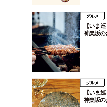
グルメ
【いま巡
神楽坂の
グルメ
【いま巡
神楽坂の