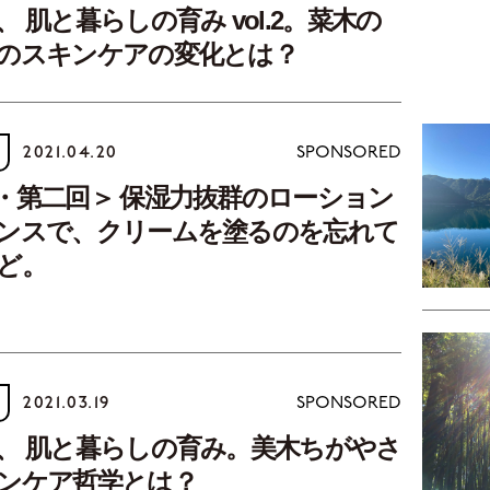
 肌と暮らしの育み vol.2。菜木の
のスキンケアの変化とは？
2021.04.20
SPONSORED
・第二回＞ 保湿力抜群のローション
ンスで、クリームを塗るのを忘れて
ど。
2021.03.19
SPONSORED
、 肌と暮らしの育み。美木ちがやさ
ンケア哲学とは？