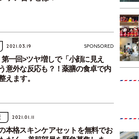
2021.03.19
SPONSORED
・第一回>ツヤ増しで「小顔に見え
う意外な反応も？！薬膳の食卓で内
整えます。
康
2021.01.11
の本格スキンケアセットを無料でお