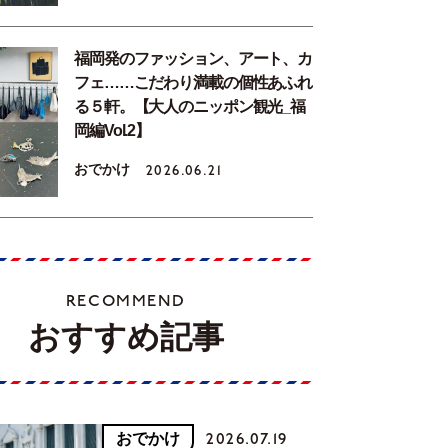
福岡発のファッション、アート、カ
フェ……こだわり満載の個性あふれ
る５軒。【大人のニッポン観光_福
岡編Vol.2】
おでかけ
2026.06.21
RECOMMEND
おすすめ記事
おでかけ
2026.07.19