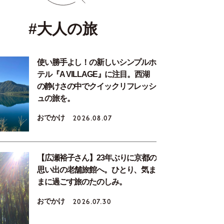
#大人の旅
使い勝手よし！の新しいシンプルホ
テル『A VILLAGE』に注目。西湖
の静けさの中でクイックリフレッシ
ュの旅を。
おでかけ
2026.08.07
【広瀬裕子さん】23年ぶりに京都の
思い出の老舗旅館へ。ひとり、気ま
まに過ごす旅のたのしみ。
おでかけ
2026.07.30