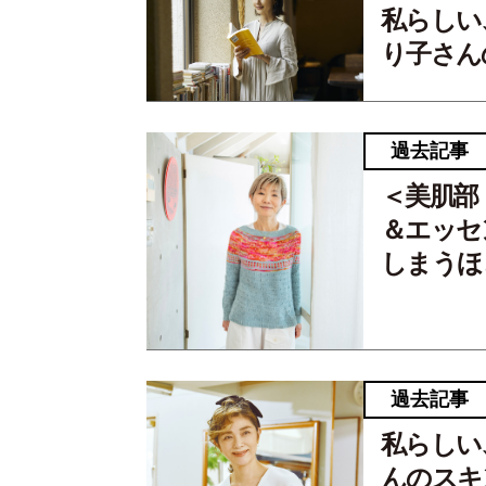
私らしい、
り子さん
過去記事
＜美肌部
＆エッセ
しまうほ
過去記事
私らしい
んのスキ