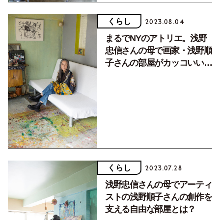
くらし
2023.08.04
まるでNYのアトリエ。浅野
忠信さんの母で画家・浅野順
子さんの部屋がカッコいい理
由【中篇】
くらし
2023.07.28
浅野忠信さんの母でアーティ
ストの浅野順子さんの創作を
支える自由な部屋とは？