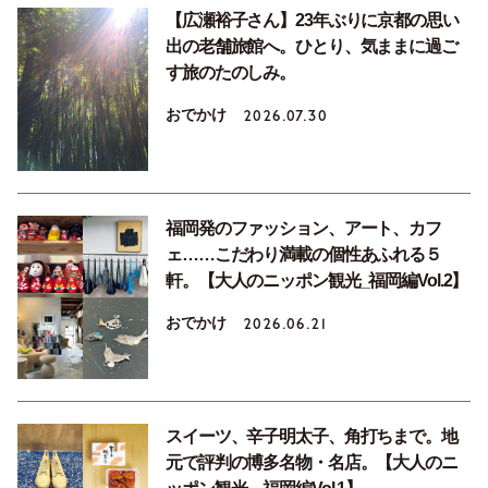
【広瀬裕子さん】23年ぶりに京都の思い
出の老舗旅館へ。ひとり、気ままに過ご
す旅のたのしみ。
おでかけ
2026.07.30
福岡発のファッション、アート、カフ
ェ……こだわり満載の個性あふれる５
軒。【大人のニッポン観光_福岡編Vol.2】
おでかけ
2026.06.21
スイーツ、辛子明太子、角打ちまで。地
元で評判の博多名物・名店。【大人のニ