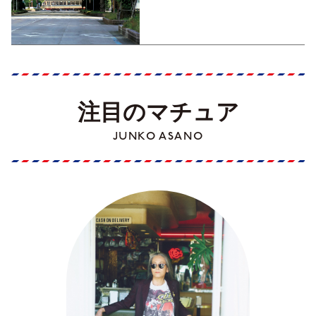
くった町歩きガイド／高知編
Part1】
注目のマチュア
JUNKO ASANO