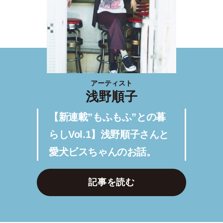
アーティスト
浅野順子
【新連載”もふもふ”との暮
らしVol.1】浅野順子さんと
愛犬ビスちゃんのお話。
記事を読む