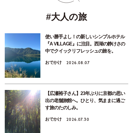
#大人の旅
使い勝手よし！の新しいシンプルホテル
『A VILLAGE』に注目。西湖の静けさの
中でクイックリフレッシュの旅を。
おでかけ
2026.08.07
【広瀬裕子さん】23年ぶりに京都の思い
出の老舗旅館へ。ひとり、気ままに過ご
す旅のたのしみ。
おでかけ
2026.07.30