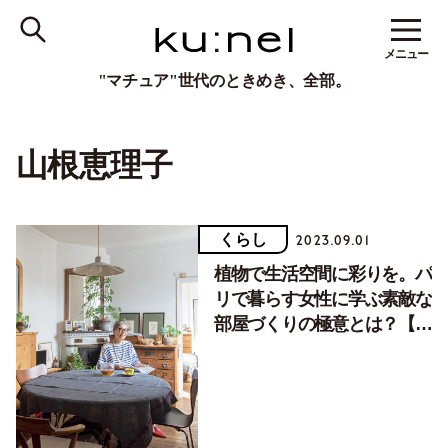
メニュー
"マチュア"世代のときめき、全部。
山根恵理子
くらし
2023.09.01
植物で生活空間に彩りを。パ
リで暮らす女性に学ぶ素敵な
部屋づくりの極意とは？【後
編】