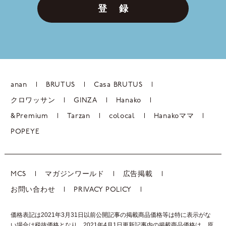
登 録
anan
BRUTUS
Casa BRUTUS
クロワッサン
GINZA
Hanako
&Premium
Tarzan
colocal
Hanakoママ
POPEYE
MCS
マガジンワールド
広告掲載
お問い合わせ
PRIVACY POLICY
価格表記は2021年3月31日以前公開記事の掲載商品価格等は特に表示がな
い場合は税抜価格となり、2021年4月1日更新記事内の掲載商品価格は、
原