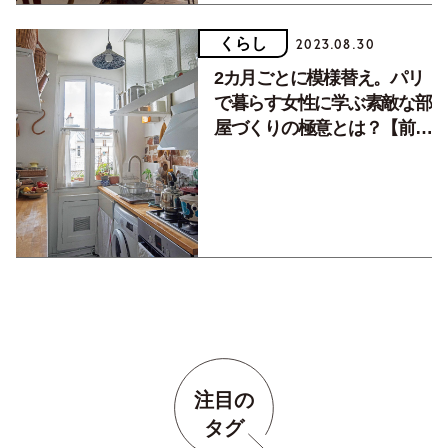
くらし
2023.08.30
2カ月ごとに模様替え。パリ
で暮らす女性に学ぶ素敵な部
屋づくりの極意とは？【前
編】
注目の
タグ