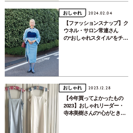
おしゃれ
2024.02.04
【ファッションスナップ】ク
ウネル・サロン常連さん
の“おしゃれスタイル”をチェ
ック！
おしゃれ
2023.12.28
【今年買ってよかったもの
2023】おしゃれリーダー・
寺本美樹さんの“心がときめ
いたもの”3選