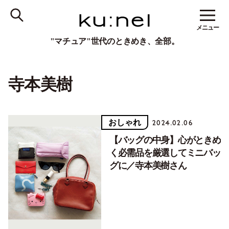
メニュー
"マチュア"世代のときめき、全部。
寺本美樹
おしゃれ
2024.02.06
【バッグの中身】心がときめ
く必需品を厳選してミニバッ
グに／寺本美樹さん