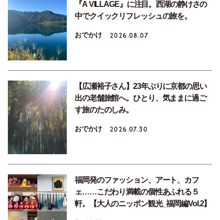
『A VILLAGE』に注目。西湖の静けさの
中でクイックリフレッシュの旅を。
おでかけ
2026.08.07
【広瀬裕子さん】23年ぶりに京都の思い
出の老舗旅館へ。ひとり、気ままに過ご
す旅のたのしみ。
おでかけ
2026.07.30
福岡発のファッション、アート、カフ
ェ……こだわり満載の個性あふれる５
軒。【大人のニッポン観光_福岡編Vol.2】