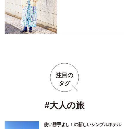
注目の
タグ
#大人の旅
使い勝手よし！の新しいシンプルホテル