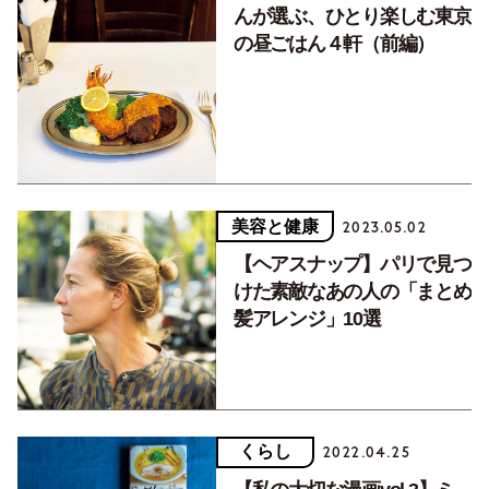
んが選ぶ、ひとり楽しむ東京
の昼ごはん４軒（前編）
美容と健康
2023.05.02
【ヘアスナップ】パリで見つ
けた素敵なあの人の「まとめ
髪アレンジ」10選
くらし
2022.04.25