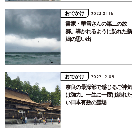
おでかけ
2023.01.16
書家・華雪さんの第二の故
郷。導かれるように訪れた新
潟の思い出
おでかけ
2022.12.09
奈良の最深部で感じるご神気
は強力。一生に一度は訪れた
い日本有数の霊場