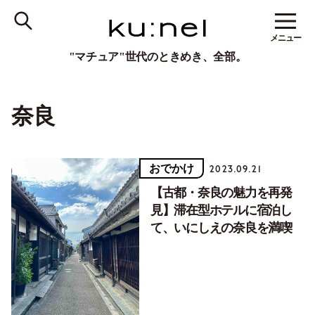
メニュー
"マチュア"世代のときめき、全部。
奈良
おでかけ
2023.09.21
【古都・奈良の魅力を再発
見】滞在型ホテルに宿泊し
て、いにしえの奈良を満喫