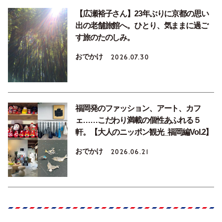
【広瀬裕子さん】23年ぶりに京都の思い
出の老舗旅館へ。ひとり、気ままに過ご
す旅のたのしみ。
おでかけ
2026.07.30
福岡発のファッション、アート、カフ
ェ……こだわり満載の個性あふれる５
軒。【大人のニッポン観光_福岡編Vol.2】
おでかけ
2026.06.21