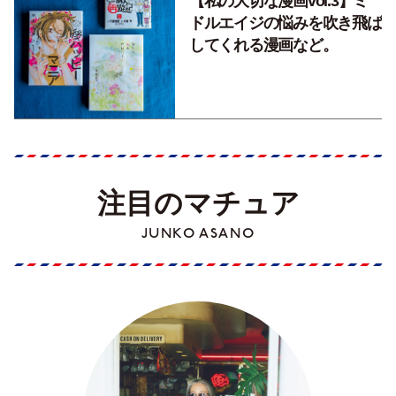
【私の大切な漫画vol.3】ミ
ドルエイジの悩みを吹き飛ば
してくれる漫画など。
注目のマチュア
JUNKO ASANO