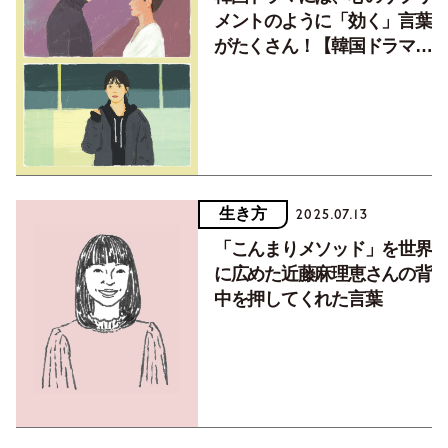
メントのように「効く」言葉
がたくさん！【韓国ドラマ発
の言葉について語ろう1】
生き方
2025.07.13
「こんまりメソッド」を世界
に広めた近藤麻理恵さんの背
中を押してくれた言葉