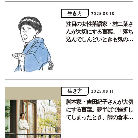
生き方
2025.08.18
注目の女性落語家・桂二葉さ
んが大切にする言葉。「落ち
込んでしんどいときも気の持
ちようで……」
生き方
2025.08.11
脚本家・吉田紀子さんが大切
にする言葉。夢半ばで挫折し
てしまったとき、師の倉本聰
がかけてくれた言葉とは？