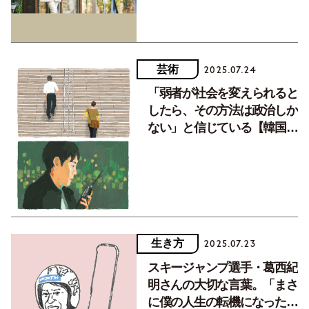
芸術
2025.07.24
「弱者が社会を変えられると
したら、その方法は政治しか
ない」と信じている【韓国ド
ラマ発の言葉について語ろう
2】
生き方
2025.07.23
スキージャンプ選手・葛西紀
明さんの大切な言葉。「まさ
に僕の人生の転機になった言