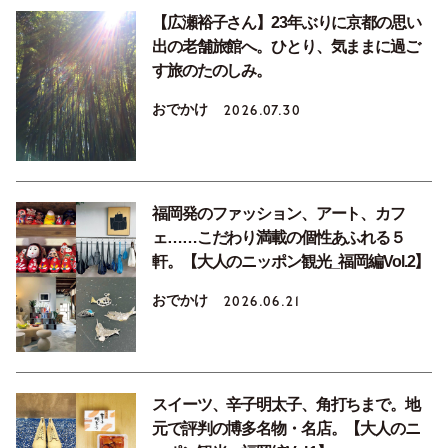
【広瀬裕子さん】23年ぶりに京都の思い
出の老舗旅館へ。ひとり、気ままに過ご
す旅のたのしみ。
おでかけ
2026.07.30
福岡発のファッション、アート、カフ
ェ……こだわり満載の個性あふれる５
軒。【大人のニッポン観光_福岡編Vol.2】
おでかけ
2026.06.21
スイーツ、辛子明太子、角打ちまで。地
元で評判の博多名物・名店。【大人のニ