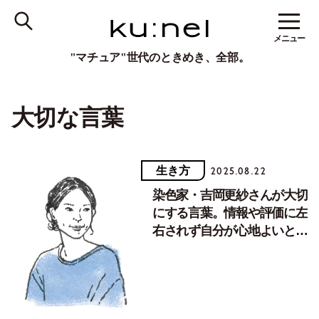
メニュー
"マチュア"世代のときめき、全部。
大切な言葉
生き方
2025.08.22
染色家・吉岡更紗さんが大切
にする言葉。情報や評価に左
右されず自分が心地よいと思
うものを大切に