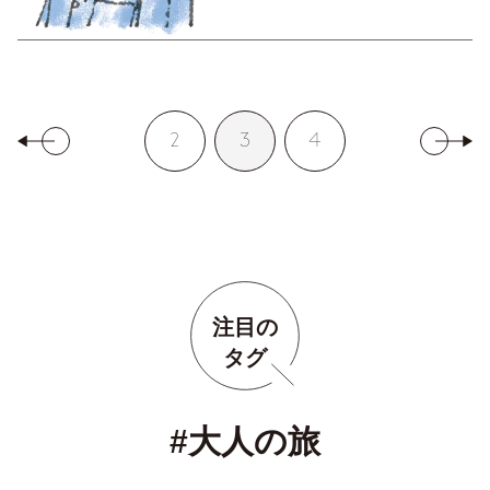
2
3
4
注目の
タグ
#大人の旅