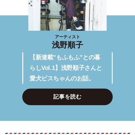
アーティスト
浅野順子
【新連載”もふもふ”との暮
らしVol.1】浅野順子さんと
愛犬ビスちゃんのお話。
記事を読む