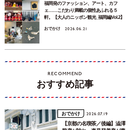
福岡発のファッション、アート、カフ
ェ……こだわり満載の個性あふれる５
軒。【大人のニッポン観光_福岡編Vol.2】
おでかけ
2026.06.21
RECOMMEND
おすすめ記事
おでかけ
2026.07.19
【京都の名喫茶／後編】澁澤