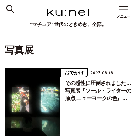
メニュー
"マチュア"世代のときめき、全部。
写真展
おでかけ
2023.08.18
その感性に圧倒されました…
写真展『ソール・ライターの
原点 ニューヨークの色』の
魅力を解剖