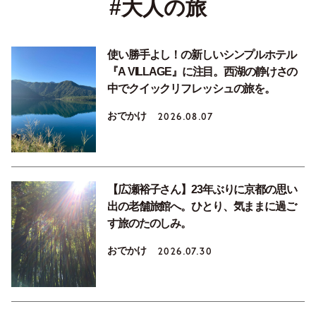
#大人の旅
使い勝手よし！の新しいシンプルホテル
『A VILLAGE』に注目。西湖の静けさの
中でクイックリフレッシュの旅を。
おでかけ
2026.08.07
【広瀬裕子さん】23年ぶりに京都の思い
出の老舗旅館へ。ひとり、気ままに過ご
す旅のたのしみ。
おでかけ
2026.07.30