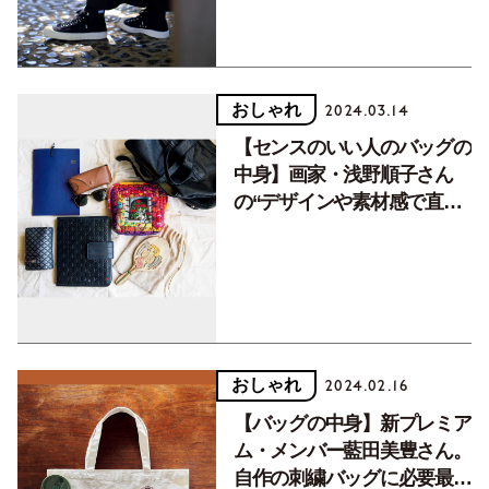
おしゃれ
2024.03.14
【センスのいい人のバッグの
中身】画家・浅野順子さん
の“デザインや素材感で直感
的にセレクト”するモノ選び
おしゃれ
2024.02.16
【バッグの中身】新プレミア
ム・メンバー藍田美豊さん。
自作の刺繍バッグに必要最低