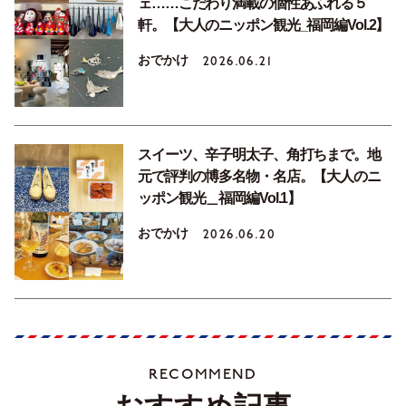
ェ……こだわり満載の個性あふれる５
軒。【大人のニッポン観光_福岡編Vol.2】
おでかけ
2026.06.21
スイーツ、辛子明太子、角打ちまで。地
元で評判の博多名物・名店。【大人のニ
ッポン観光＿福岡編Vol.1】
おでかけ
2026.06.20
RECOMMEND