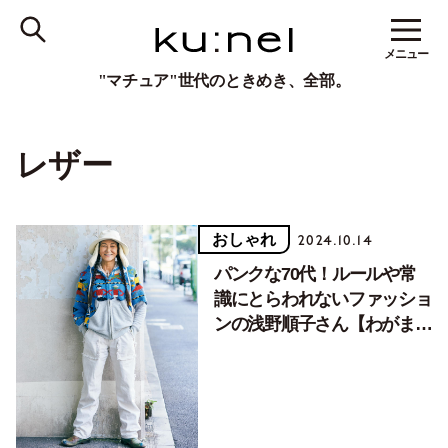
メニュー
"マチュア"世代のときめき、全部。
レザー
おしゃれ
2024.10.14
パンクな70代！ルールや常
識にとらわれないファッショ
ンの浅野順子さん【わがまま
おしゃれコーディネート】