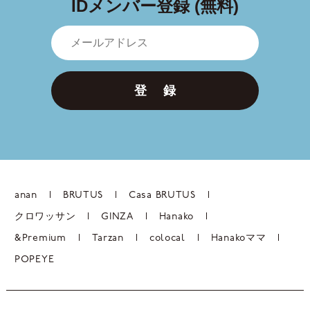
IDメンバー登録 (無料)
登 録
anan
BRUTUS
Casa BRUTUS
クロワッサン
GINZA
Hanako
&Premium
Tarzan
colocal
Hanakoママ
POPEYE