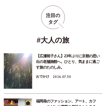
注目の
タグ
#大人の旅
【広瀬裕子さん】23年ぶりに京都の思い
出の老舗旅館へ。ひとり、気ままに過ご
す旅のたのしみ。
おでかけ
2026.07.30
福岡発のファッション、アート、カフ