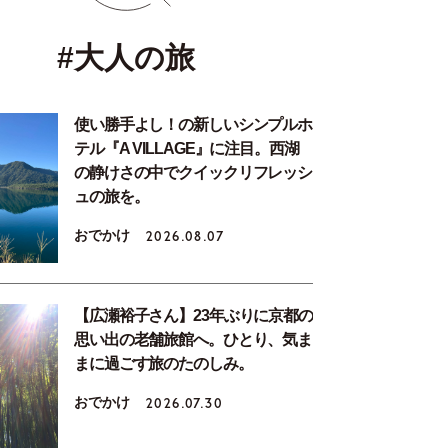
#大人の旅
使い勝手よし！の新しいシンプルホ
テル『A VILLAGE』に注目。西湖
の静けさの中でクイックリフレッシ
ュの旅を。
おでかけ
2026.08.07
【広瀬裕子さん】23年ぶりに京都の
思い出の老舗旅館へ。ひとり、気ま
まに過ごす旅のたのしみ。
おでかけ
2026.07.30