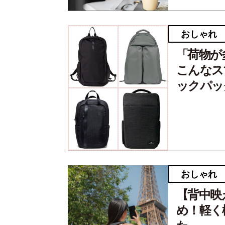
おしゃれ
「荷物が
こんなス
ックパッ
おしゃれ
【背中映
め！軽く