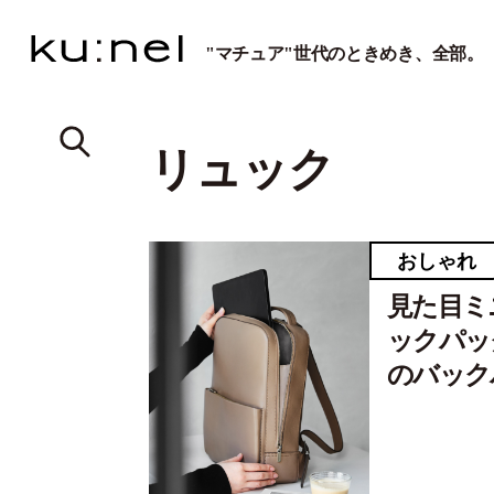
"マチュア"世代のときめき、全部。
リュック
おしゃれ
見た目ミ
ックパッ
のバック