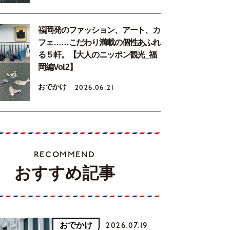
福岡発のファッション、アート、カ
フェ……こだわり満載の個性あふれ
る５軒。【大人のニッポン観光_福
岡編Vol.2】
おでかけ
2026.06.21
RECOMMEND
おすすめ記事
おでかけ
2026.07.19