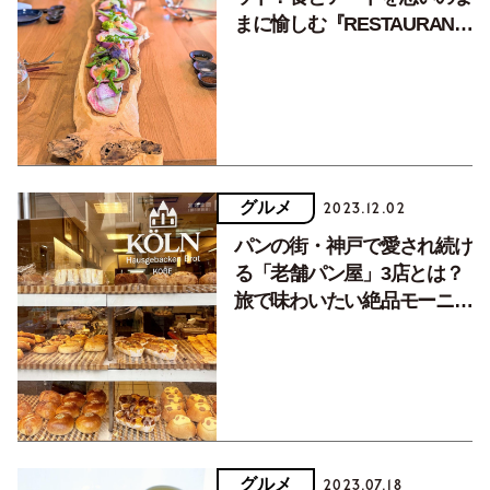
まに愉しむ『RESTAURANT
NOT A GALLERY』
グルメ
2023.12.02
パンの街・神戸で愛され続け
る「老舗パン屋」3店とは？
旅で味わいたい絶品モーニン
グもご紹介
グルメ
2023.07.18