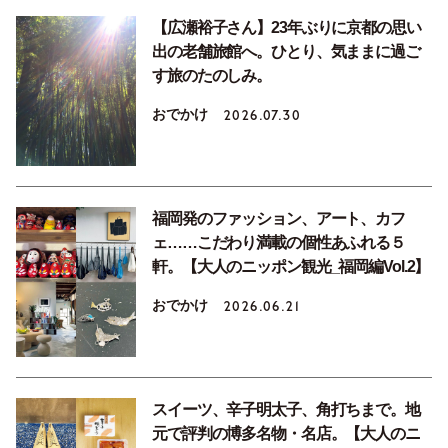
【広瀬裕子さん】23年ぶりに京都の思い
出の老舗旅館へ。ひとり、気ままに過ご
す旅のたのしみ。
おでかけ
2026.07.30
福岡発のファッション、アート、カフ
ェ……こだわり満載の個性あふれる５
軒。【大人のニッポン観光_福岡編Vol.2】
おでかけ
2026.06.21
スイーツ、辛子明太子、角打ちまで。地
元で評判の博多名物・名店。【大人のニ