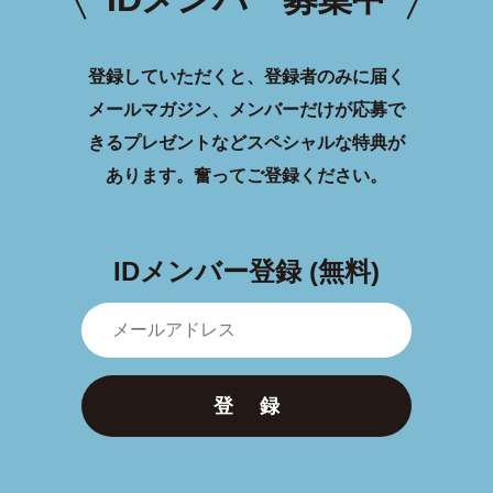
登録していただくと、登録者のみに届く
メールマガジン、メンバーだけが応募で
きるプレゼントなどスペシャルな特典が
あります。
奮ってご登録ください。
IDメンバー登録 (無料)
登 録