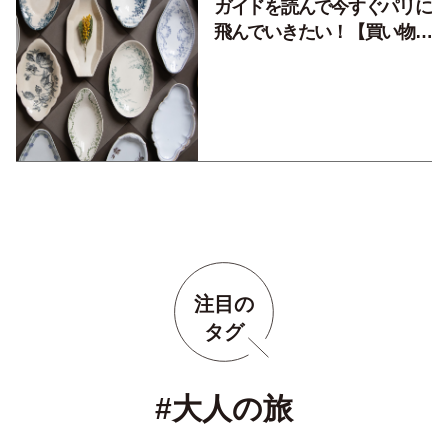
ガイドを読んで今すぐパリに
飛んでいきたい！【買い物
編】
注目の
タグ
#大人の旅