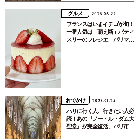
グルメ
2025.06.22
フランスはいまイチゴが旬！
一番人気は「萌え断」パティ
スリーのフレジエ。パリマダ
ムのとっておきの食べ方も
おでかけ
2025.01.25
パリに行く人、行きたい人必
読！あの『ノートル・ダム大
聖堂』が完全復活。パリ市民
が教えるスムーズな見学法