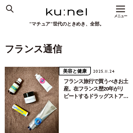
メニュー
"マチュア"世代のときめき、全部。
フランス通信
美容と健康
2025.11.24
フランス旅行で買うべきお土
産。在フランス歴20年がリ
ピートするドラッグストアコ
スメやツウなサービス