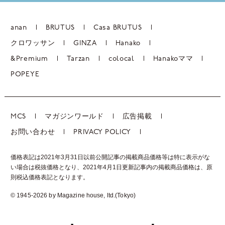
anan
BRUTUS
Casa BRUTUS
クロワッサン
GINZA
Hanako
&Premium
Tarzan
colocal
Hanakoママ
POPEYE
MCS
マガジンワールド
広告掲載
お問い合わせ
PRIVACY POLICY
価格表記は2021年3月31日以前公開記事の掲載商品価格等は特に表示がな
い場合は税抜価格となり、2021年4月1日更新記事内の掲載商品価格は、
原
則税込価格表記となります。
© 1945-2026 by Magazine house, ltd.(Tokyo)