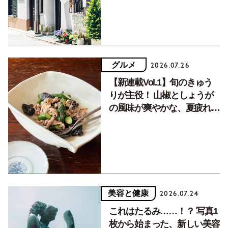
グルメ
2026.07.26
【新連載Vol.1】旬のきゅう
りが主役！ 山椒としょうが
の風味が爽やかな、夏疲れを
癒す10分おかず
美容と健康
2026.07.24
これはたるみ……！？ 写真1
枚から始まった、新しい美容