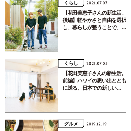
くらし
2021.07.07
【花田美恵子さんの新生活。
後編】軽やかさと自由を選択
し、暮らしが整うことで、気
づけたこと。
くらし
2021.07.05
【花田美恵子さんの新生活。
前編】ハワイの思い出ととも
に送る、日本での新しい
日々。
グルメ
2019.12.19