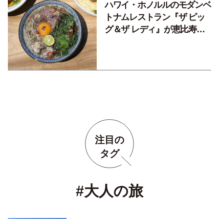
ハワイ・ホノルルのモダンベ
トナムレストラン『ザ ピッ
グ＆ザ レディ』が恵比寿に
オープン
注目の
タグ
#大人の旅