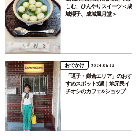
しむ、ひんやりスイーツ＜成
城櫻子、成城風月堂＞
おでかけ
2024.06.13
「逗子・鎌倉エリア」のおす
すめスポット3選｜地元民イ
チオシのカフェ&ショップ