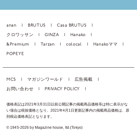
anan
BRUTUS
Casa BRUTUS
クロワッサン
GINZA
Hanako
&Premium
Tarzan
colocal
Hanakoママ
POPEYE
MCS
マガジンワールド
広告掲載
お問い合わせ
PRIVACY POLICY
価格表記は2021年3月31日以前公開記事の掲載商品価格等は特に表示がな
い場合は税抜価格となり、2021年4月1日更新記事内の掲載商品価格は、
原
則税込価格表記となります。
© 1945-2026 by Magazine house, ltd.(Tokyo)