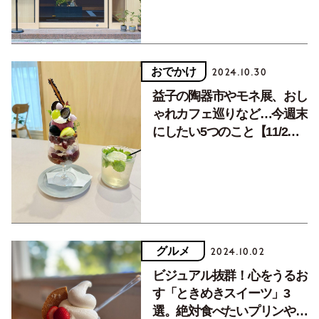
おでかけ
2024.10.30
益子の陶器市やモネ展、おし
ゃれカフェ巡りなど…今週末
にしたい5つのこと【11/2・
3・4】
グルメ
2024.10.02
ビジュアル抜群！心をうるお
す「ときめきスイーツ」3
選。絶対食べたいプリンやパ