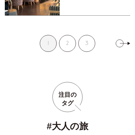
1
2
3
注目の
タグ
#大人の旅