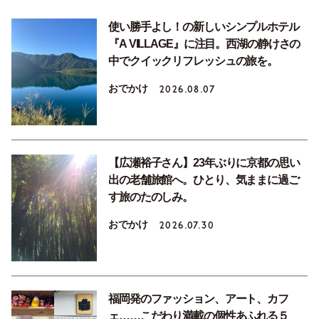
使い勝手よし！の新しいシンプルホテル
『A VILLAGE』に注目。西湖の静けさの
中でクイックリフレッシュの旅を。
おでかけ
2026.08.07
【広瀬裕子さん】23年ぶりに京都の思い
出の老舗旅館へ。ひとり、気ままに過ご
す旅のたのしみ。
おでかけ
2026.07.30
福岡発のファッション、アート、カフ
ェ……こだわり満載の個性あふれる５