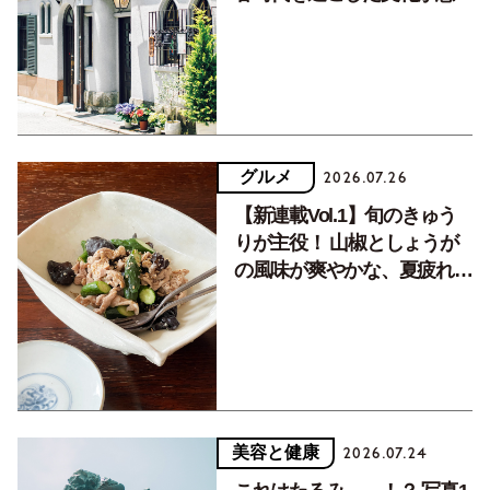
く居場所。
グルメ
2026.07.26
【新連載Vol.1】旬のきゅう
りが主役！ 山椒としょうが
の風味が爽やかな、夏疲れを
癒す10分おかず
美容と健康
2026.07.24