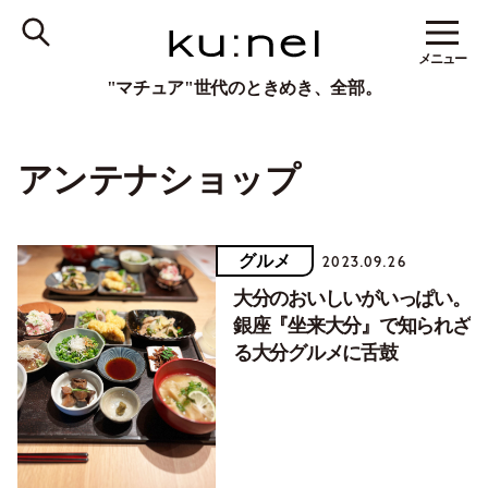
メニュー
"マチュア"世代のときめき、全部。
アンテナショップ
グルメ
2023.09.26
大分のおいしいがいっぱい。
銀座『坐来大分』で知られざ
る大分グルメに舌鼓