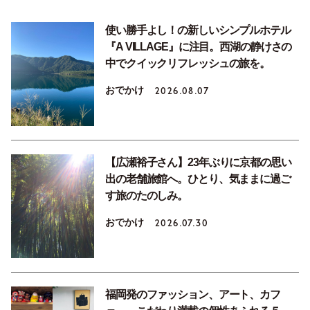
使い勝手よし！の新しいシンプルホテル
『A VILLAGE』に注目。西湖の静けさの
中でクイックリフレッシュの旅を。
おでかけ
2026.08.07
【広瀬裕子さん】23年ぶりに京都の思い
出の老舗旅館へ。ひとり、気ままに過ご
す旅のたのしみ。
おでかけ
2026.07.30
福岡発のファッション、アート、カフ