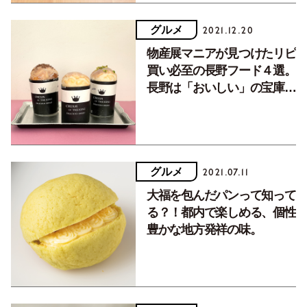
グルメ
2021.12.20
物産展マニアが見つけたリピ
買い必至の長野フード４選。
長野は「おいしい」の宝庫で
した。
グルメ
2021.07.11
大福を包んだパンって知って
る？！都内で楽しめる、個性
豊かな地方発祥の味。