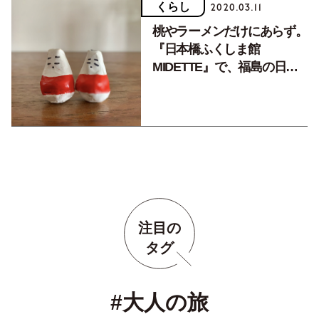
くらし
2020.03.11
桃やラーメンだけにあらず。
『日本橋ふくしま館
MIDETTE』で、福島の日本
酒やグルメを堪能。
注目の
タグ
#大人の旅