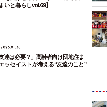
いと暮らしvol.69】
2025.01.30
友達は必要？」高齢者向け団地住ま
代エッセイストが考える“友達のこと”