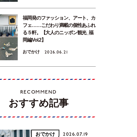
福岡発のファッション、アート、カ
フェ……こだわり満載の個性あふれ
る５軒。【大人のニッポン観光_福
岡編Vol.2】
おでかけ
2026.06.21
RECOMMEND
おすすめ記事
おでかけ
2026.07.19