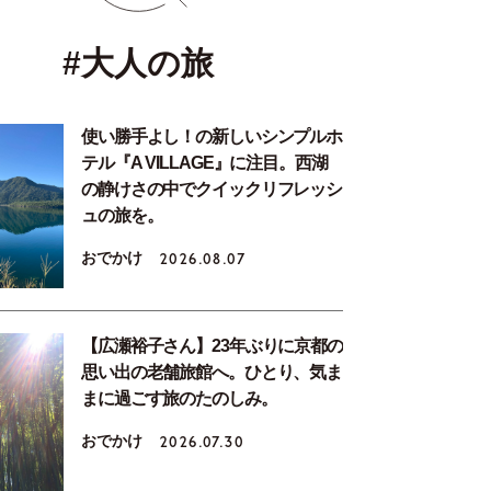
#大人の旅
使い勝手よし！の新しいシンプルホ
テル『A VILLAGE』に注目。西湖
の静けさの中でクイックリフレッシ
ュの旅を。
おでかけ
2026.08.07
【広瀬裕子さん】23年ぶりに京都の
思い出の老舗旅館へ。ひとり、気ま
まに過ごす旅のたのしみ。
おでかけ
2026.07.30