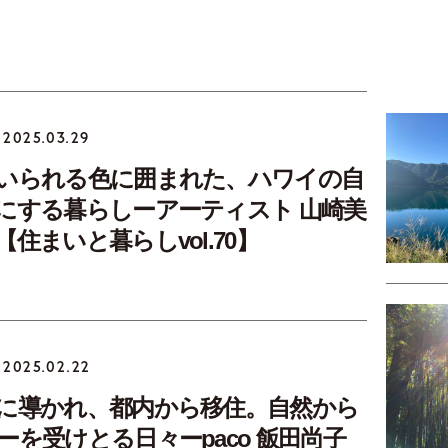
2025.03.29
いられる色に囲まれた、ハワイの自
にする暮らしーアーティスト 山崎美
住まいと暮らしvol.70】
2025.02.22
に導かれ、都内から移住。自然から
ーを受けとる日々ーpaco 飯田尚子