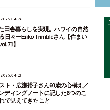
2025.04.26
た田舎暮らしを実現。ハワイの自然
日々ーEriko Trimbleさん【住まい
l.71】
2025.04.21
スト・広瀬裕子さん60歳の心構え／
ンディングノートに記した6つのこ
れで見えてきたこと