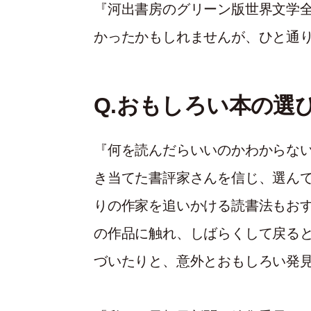
『河出書房のグリーン版世界文学
かったかもしれませんが、ひと通
Q.おもしろい本の選
『何を読んだらいいのかわからな
き当てた書評家さんを信じ、選ん
りの作家を追いかける読書法もお
の作品に触れ、しばらくして戻る
づいたりと、意外とおもしろい発