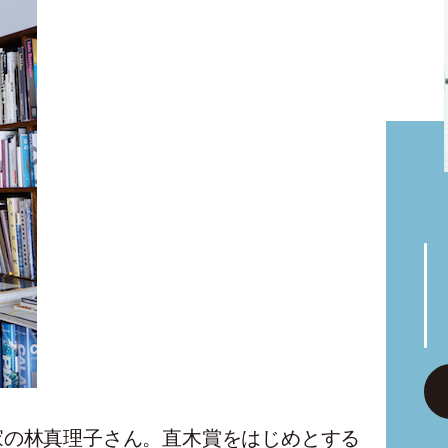
家の林真理子さん。直木賞をはじめとする