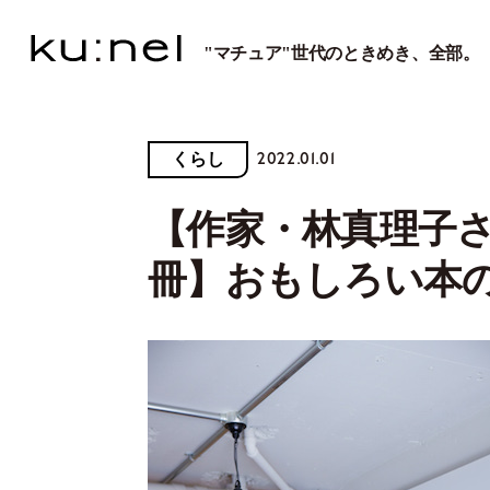
"マチュア"世代のときめき、全部。
2022.01.01
くらし
【作家・林真理子さ
冊】おもしろい本