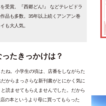
を受賞。『西郷どん!』 などテレビドラ
作品も多数。35年以上続くアンアン巻
セイも大人気。
なったきっかけは？
したね。小学生の頃は、店番をしながらた
供だからまっさらな新刊書がとにかく気に
』と読ませてもらえませんでした。だから
、店の本というより母に買ってもらった