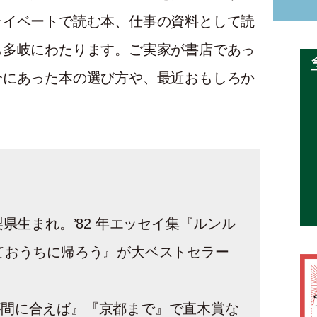
ライベートで読む本、仕事の資料として読
も多岐にわたります。ご実家が書店であっ
分にあった本の選び方や、最近おもしろか
山梨県生まれ。’82 年エッセイ集『ルンル
ておうちに帰ろう』が大ベストセラー
が間に合えば』『京都まで』で直木賞な