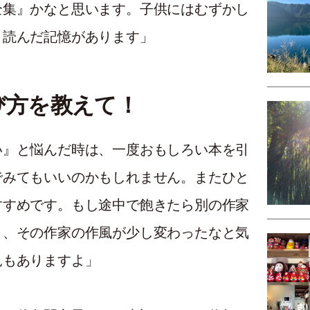
全集』かなと思います。子供にはむずかし
り読んだ記憶があります」
び方を教えて！
い』と悩んだ時は、一度おもしろい本を引
でみてもいいのかもしれません。またひと
すすめです。もし途中で飽きたら別の作家
と、その作家の作風が少し変わったなと気
見もありますよ」