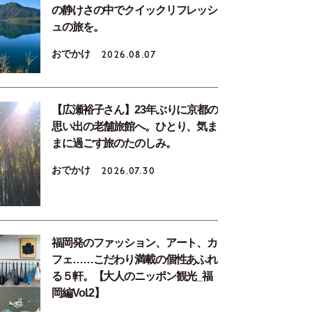
の静けさの中でクイックリフレッシ
ュの旅を。
おでかけ
2026.08.07
【広瀬裕子さん】23年ぶりに京都の
思い出の老舗旅館へ。ひとり、気ま
まに過ごす旅のたのしみ。
おでかけ
2026.07.30
福岡発のファッション、アート、カ
フェ……こだわり満載の個性あふれ
る５軒。【大人のニッポン観光_福
岡編Vol.2】