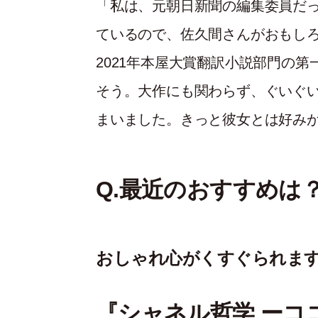
「私は、元朝日新聞の編集委員だ
ているので、佐久間さんがおもし
2021年本屋大賞翻訳小説部門の
そう。大作にも関わらず、ぐいぐ
まいました。きっと彼女とは好み
Q.最近のおすすめは
おしゃれ心がくすぐられま
『シャネル哲学 ーコ