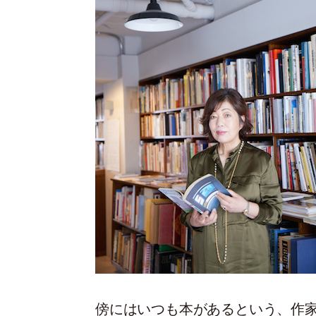
傍にはいつも本があるという、作