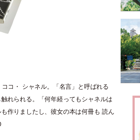
、ココ・ シャネル。「名言」と呼ばれる
も触れられる。「何年経ってもシャネルは
も作りましたし、彼女の本は何冊も 読ん
0