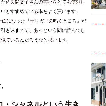
った佐久間文子さんの書評をとても信頼し
ろいとすすめている本をよく買います。
第一位になった『ザリガニの鳴くところ』が
い引き込まれて、あっという間に読んでし
が似ているんだろうなと思います。
？
す。
コ・シャネルという生き