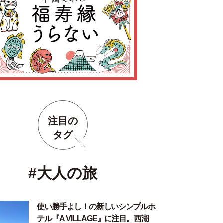
注目の
タグ
#大人の旅
使い勝手よし！の新しいシンプルホ
テル『A VILLAGE』に注目。西湖