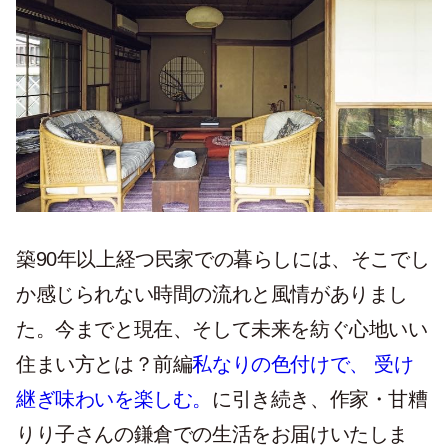
築90年以上経つ民家での暮らしには、そこでし
か感じられない時間の流れと風情がありまし
た。今までと現在、そして未来を紡ぐ心地いい
住まい方とは？前編
私なりの色付けで、 受け
継ぎ味わいを楽しむ。
に引き続き、作家・甘糟
りり子さんの鎌倉での生活をお届けいたしま