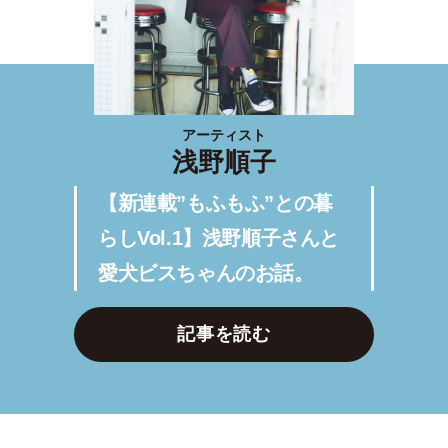
アーティスト
浅野順子
【新連載”もふもふ”との暮
らしVol.1】浅野順子さんと
愛犬ビスちゃんのお話。
記事を読む