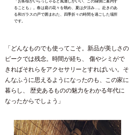
「お客様がいらっしゃると風通しがいい、この縁側に案内す
ることも」。春は庭の花々を眺め、夏は夕涼み…。赴きのあ
る和ガラスの戸で囲まれた、四季折々の時間を過ごした場所
です。
「どんなものでも使ってこそ。新品が美しさの
ピークでは残念。時間が経ち、 傷やシミがで
きればそれらをアクセサリーとすればいい。そ
んなふうに思えるようになったのも、この家に
暮らし、 歴史あるものの魅力をわかる年代に
なったからでしょう」