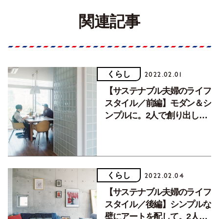
関連記事
くらし
2022.02.01
【サステナブル夫婦のライフ
スタイル／前編】モダン＆シ
ンプルに。2人で創り出した
センス輝く「地球にやさし
い」部屋。
くらし
2022.02.04
【サステナブル夫婦のライフ
スタイル／後編】シンプルな
壁にアートを配して。2人の