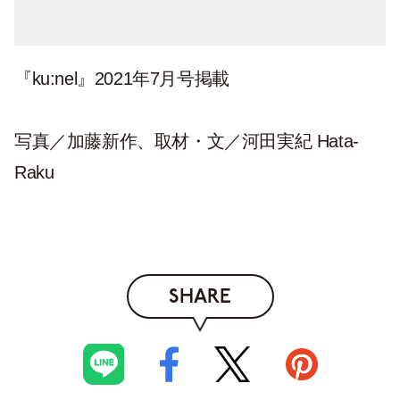
『ku:nel』2021年7月号掲載
写真／加藤新作、取材・文／河田実紀 Hata-
Raku
SHARE