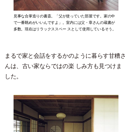
見事な合掌造りの書斎。「父が使っていた部屋です。家の中
で一番眺めがいいんですよ」。室内には父・章さんの蔵書が
多数。現在はリラックススペー スとして使用しているそう。
まるで家と会話をするかのように暮らす甘糟さ
んは、古い家ならではの楽 しみ方も見つけま
した。