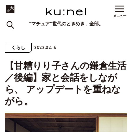
メニュー
"マチュア"世代のときめき、全部。
2022.02.16
くらし
【甘糟りり子さんの鎌倉生活
／後編】家と会話をしなが
ら、 アップデートを重ねな
がら。