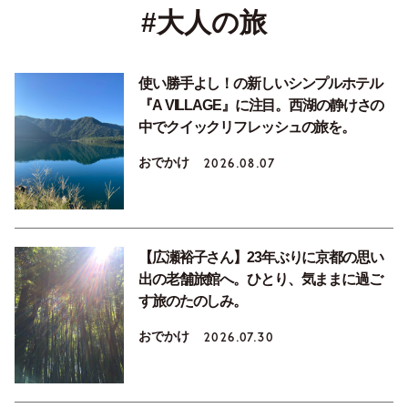
#大人の旅
使い勝手よし！の新しいシンプルホテル
『A VILLAGE』に注目。西湖の静けさの
中でクイックリフレッシュの旅を。
おでかけ
2026.08.07
【広瀬裕子さん】23年ぶりに京都の思い
出の老舗旅館へ。ひとり、気ままに過ご
す旅のたのしみ。
おでかけ
2026.07.30