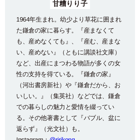
甘糟りり子
1964年生まれ。幼少より草花に囲まれ
た鎌倉の家に暮らす。『産まなくて
も、産めなくても』、『産む、産まな
い、産めない』（ともに講談社文庫）
など、出産にまつわる物語が多くの女
性の支持を得ている。『鎌倉の家』
（河出書房新社）や『鎌倉だから、お
いしい。』（集英社）などでは、鎌倉
での暮らしの魅力と愛情を綴ってい
る。その他著書として『バブル、盆に
返らず』（光文社）も。
Instagram：
@ririkong