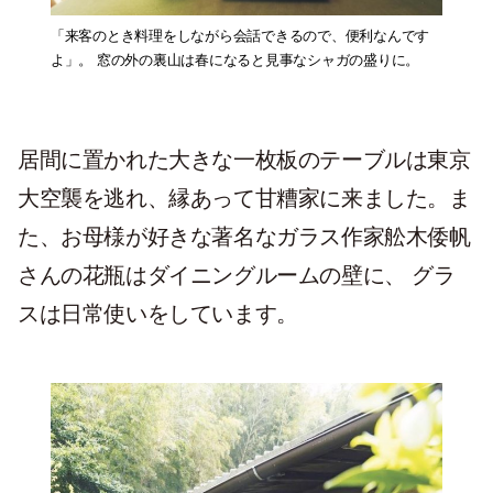
「来客のとき料理をしながら会話できるので、便利なんです
よ」。 窓の外の裏山は春になると見事なシャガの盛りに。
居間に置かれた大きな一枚板のテーブルは東京
大空襲を逃れ、縁あって甘糟家に来ました。ま
た、お母様が好きな著名なガラス作家舩木倭帆
さんの花瓶はダイニングルームの壁に、 グラ
スは日常使いをしています。