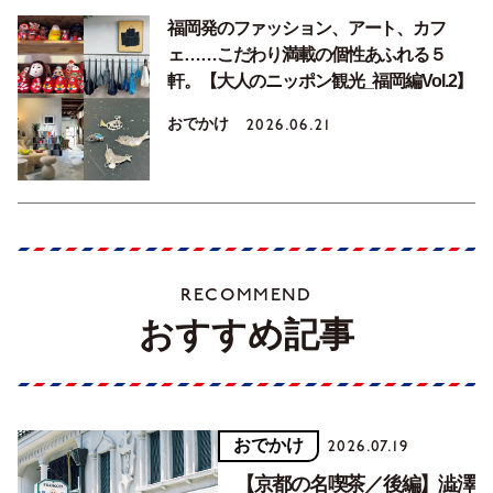
福岡発のファッション、アート、カフ
ェ……こだわり満載の個性あふれる５
軒。【大人のニッポン観光_福岡編Vol.2】
おでかけ
2026.06.21
RECOMMEND
おすすめ記事
おでかけ
2026.07.19
【京都の名喫茶／後編】澁澤