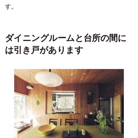
す。
ダイニングルームと台所の間に
は引き戸がありま
す