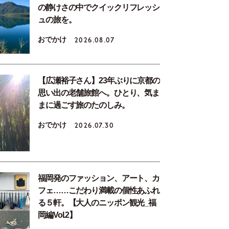
の静けさの中でクイックリフレッシ
ュの旅を。
おでかけ
2026.08.07
【広瀬裕子さん】23年ぶりに京都の
思い出の老舗旅館へ。ひとり、気ま
まに過ごす旅のたのしみ。
おでかけ
2026.07.30
福岡発のファッション、アート、カ
フェ……こだわり満載の個性あふれ
る５軒。【大人のニッポン観光_福
岡編Vol.2】