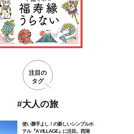
注目の
タグ
#大人の旅
使い勝手よし！の新しいシンプルホ
テル『A VILLAGE』に注目。西湖