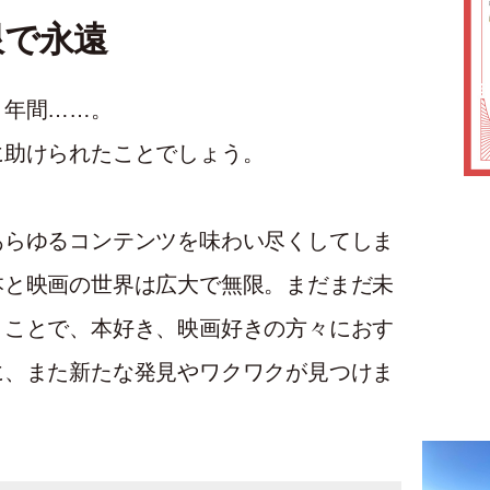
限で永遠
２年間……。
に助けられたことでしょう。
あらゆるコンテンツを味わい尽くしてしま
本と映画の世界は広大で無限。まだまだ未
うことで、本好き、映画好きの方々におす
に、また新たな発見やワクワクが見つけま