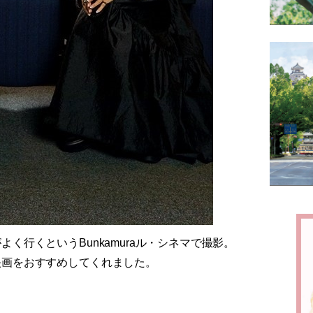
く行くというBunkamuraル・シネマで撮影。
映画をおすすめしてくれました。