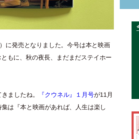
（金）に発売となりました。今号は本と映画
おともに、秋の夜長、まだまだステイホー
てきましたね。
『クウネル』１月号
が11月
特集は『本と映画があれば、人生は楽し