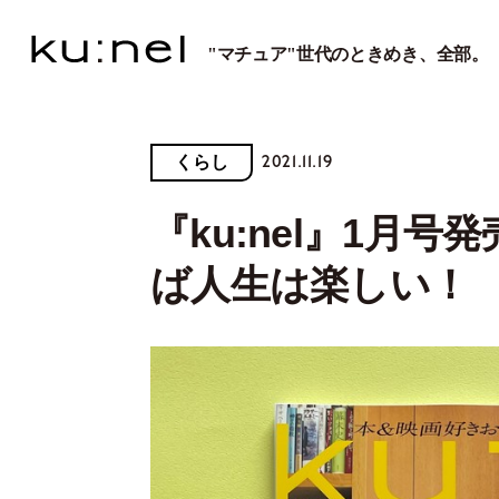
"マチュア"世代のときめき、全部。
2021.11.19
くらし
『ku:nel』1月
ば人生は楽しい！