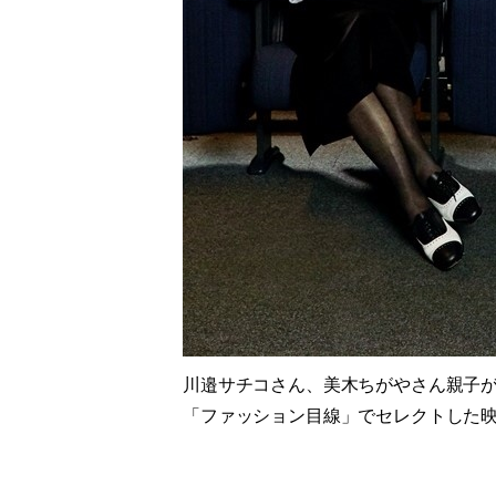
川邉サチコさん、美木ちがやさん親子がよ
「ファッション目線」でセレクトした