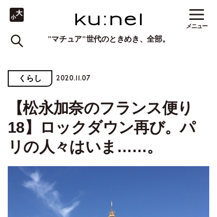
メニュー
"マチュア"世代のときめき、全部。
2020.11.07
くらし
【松永加奈のフランス便り
18】ロックダウン再び。パ
リの人々はいま……。