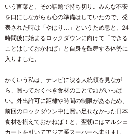
いう言葉と、その話題で持ち切り。みんな不安
を口にしながらも心の準備はしていたので、発
表された時は「やはり…」というため息と、24
時間後に始まるロックダウンに向けて「できる
ことはしておかねば」と自身を鼓舞する体勢に
入りました。
かくいう私は、テレビに映る大統領を見なが
ら、買っておくべき食材のことで頭がいっぱ
い。外出許可に距離や時間の制限があるため、
前回のロックダウン中に買い足せなかった日本
食材を揃えておかねば！と、翌朝にはマルシェ
カートを引いてアジア系スーパーへ走りまし