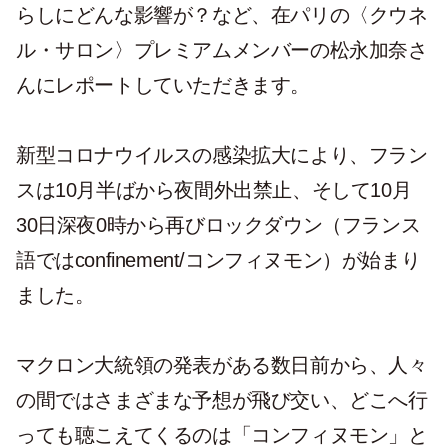
らしにどんな影響が？など、在パリの〈クウネ
ル・サロン〉プレミアムメンバーの松永加奈さ
んにレポートしていただきます。
新型コロナウイルスの感染拡大により、フラン
スは10月半ばから夜間外出禁止、そして10月
30日深夜0時から再びロックダウン（フランス
語ではconfinement/コンフィヌモン）が始まり
ました。
マクロン大統領の発表がある数日前から、人々
の間ではさまざまな予想が飛び交い、どこへ行
っても聴こえてくるのは「コンフィヌモン」と