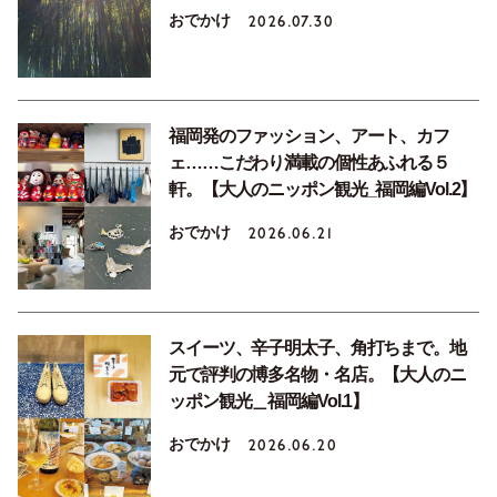
おでかけ
2026.07.30
福岡発のファッション、アート、カフ
ェ……こだわり満載の個性あふれる５
軒。【大人のニッポン観光_福岡編Vol.2】
おでかけ
2026.06.21
スイーツ、辛子明太子、角打ちまで。地
元で評判の博多名物・名店。【大人のニ
ッポン観光＿福岡編Vol.1】
おでかけ
2026.06.20