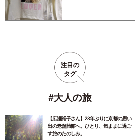
「ずめこ」の正体は？！
注目の
タグ
#大人の旅
【広瀬裕子さん】23年ぶりに京都の思い
出の老舗旅館へ。ひとり、気ままに過ご
す旅のたのしみ。