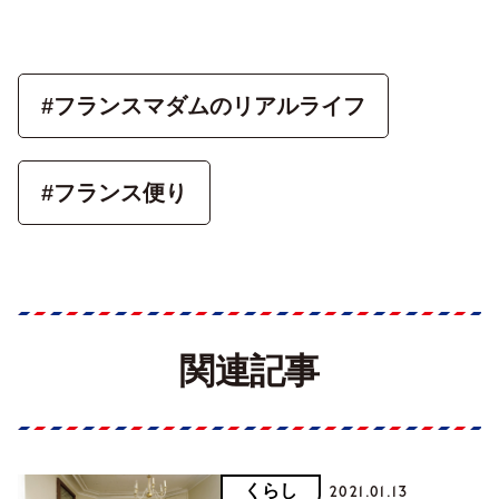
#フランスマダムのリアルライフ
#フランス便り
関連記事
くらし
2021.01.13