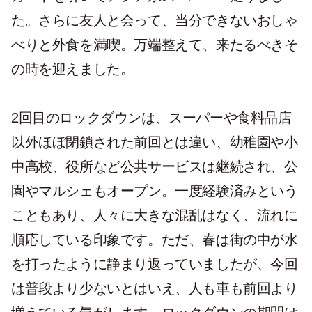
た。さらに友人と会って、当分できないおしゃ
べりと外食を満喫。万端整えて、来たるべきそ
の時を迎えました。
2回目のロックダウンは、スーパーや食料品店
以外ほぼ閉鎖された前回とは違い、幼稚園や小
中高校、役所など公共サービスは継続され、公
園やマルシェもオープン。一度経験済みという
こともあり、人々に大きな混乱はなく、流れに
順応している印象です。ただ、春は街の中が水
を打ったように静まり返っていましたが、今回
は普段より少ないとはいえ、人も車も前回より