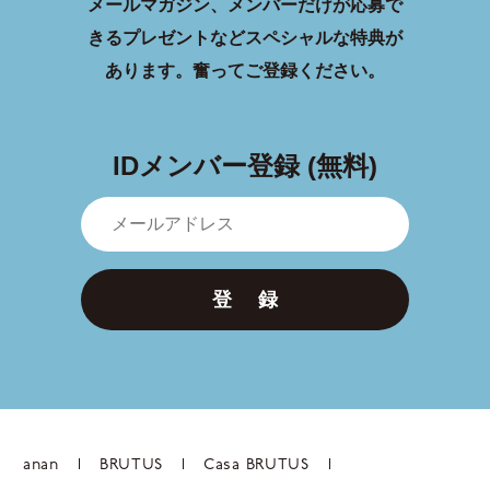
メールマガジン、メンバーだけが応募で
きるプレゼントなどスペシャルな特典が
あります。
奮ってご登録ください。
IDメンバー登録 (無料)
登 録
anan
BRUTUS
Casa BRUTUS