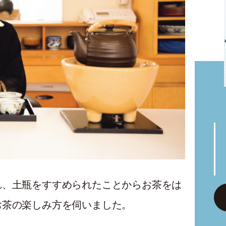
れ、土瓶をすすめられたことからお茶をは
お茶の楽しみ方を伺いました。