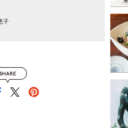
恵子
SHARE