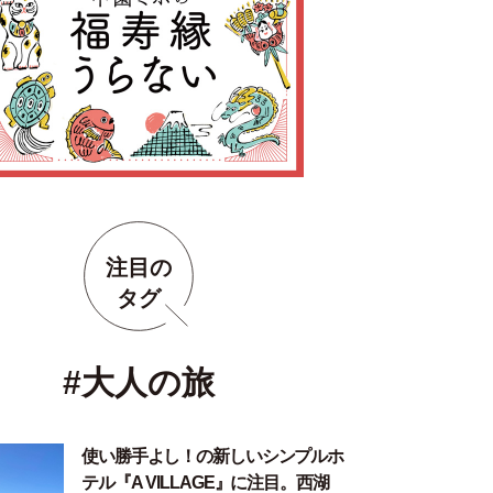
注目の
タグ
#大人の旅
使い勝手よし！の新しいシンプルホ
テル『A VILLAGE』に注目。西湖