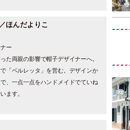
／ほんだよりこ
イナー
だった両親の影響で帽子デザイナーへ。
沢で「ベルレッタ」を営む。デザインか
まで、一点一点をハンドメイドでていね
ています。