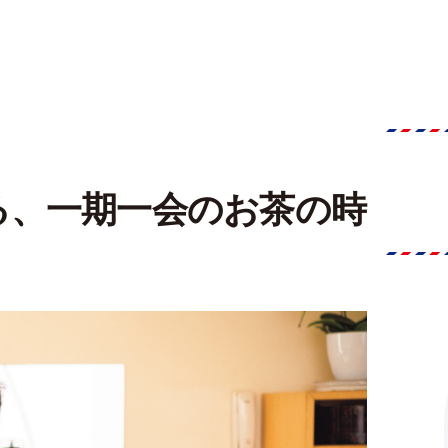
る、一期一会のお茶の時