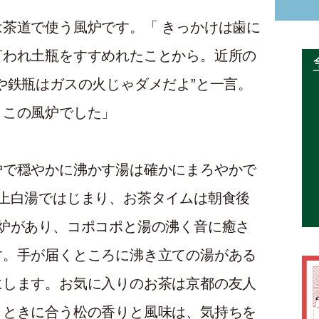
茶道で使う風炉です。「 きっかけは歯に
言われ土瓶をすすめれたことから。近所の
や鉄瓶はガスの火じゃダメだよ”と一言。
、この風炉でした」
炉で穏やかに沸かす湯は確かにまろやかで
上白湯ではじまり、お茶タイムは朝食後
炉があり、コポコポと湯の沸く音に癒さ
す。手が届くところに沸き立ての湯がある
にします。お気に入りのお茶は京都の友人
とときに合う松の香りと風味は、気持ちを