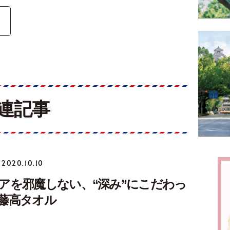
連記事
2020.10.10
アを邪魔しない、“深み”にこだわっ
藤高タオル