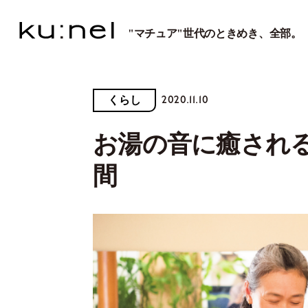
"マチュア"世代のときめき、全部。
2020.11.10
くらし
お湯の音に癒され
間