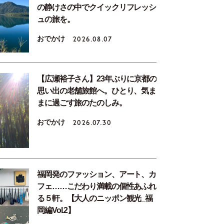
の静けさの中でクイックリフレッシ
ュの旅を。
おでかけ
2026.08.07
【広瀬裕子さん】23年ぶりに京都の
思い出の老舗旅館へ。ひとり、気ま
まに過ごす旅のたのしみ。
おでかけ
2026.07.30
福岡発のファッション、アート、カ
フェ……こだわり満載の個性あふれ
る５軒。【大人のニッポン観光_福
岡編Vol.2】