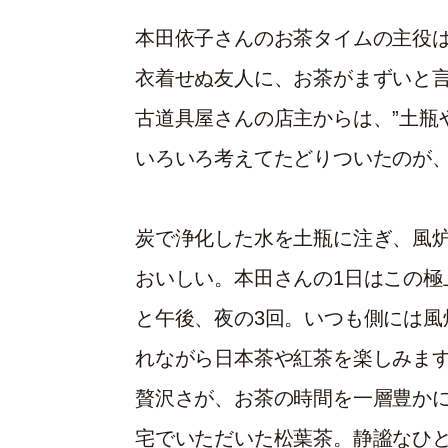
本田依子さんのお茶タイムの主役は
衣着せぬ友人に、お茶がまずいと
古道具屋さんの店主からは、”土瓶
いろいろ考えてたどりついたのが
炭で浄化した水を土瓶に注ぎ、風
おいしい。本田さんの1日はこの極
と午後、夜の3回。いつも側には風
れながら日本茶や紅茶を楽しみま
贅沢さが、お茶の時間を一層豊か
宅でいただいた松葉茶。静謐なひ