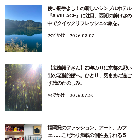
使い勝手よし！の新しいシンプルホテル
『A VILLAGE』に注目。西湖の静けさの
中でクイックリフレッシュの旅を。
おでかけ
2026.08.07
【広瀬裕子さん】23年ぶりに京都の思い
出の老舗旅館へ。ひとり、気ままに過ご
す旅のたのしみ。
おでかけ
2026.07.30
福岡発のファッション、アート、カフ
ェ……こだわり満載の個性あふれる５