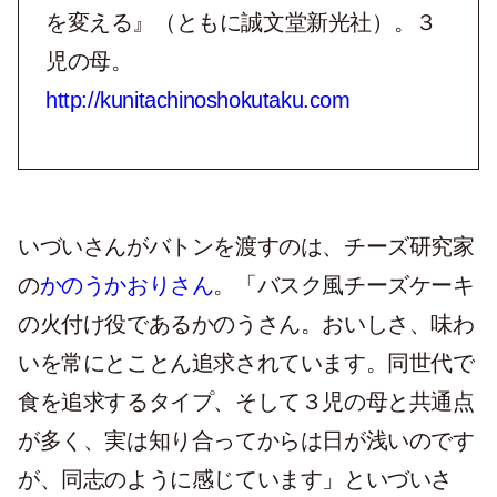
を変える』（ともに誠文堂新光社）。３
児の母。
http://kunitachinoshokutaku.com
いづいさんがバトンを渡すのは、チーズ研究家
の
かのうかおりさん
。「バスク風チーズケーキ
の火付け役であるかのうさん。おいしさ、味わ
いを常にとことん追求されています。同世代で
食を追求するタイプ、そして３児の母と共通点
が多く、実は知り合ってからは日が浅いのです
が、同志のように感じています」といづいさ