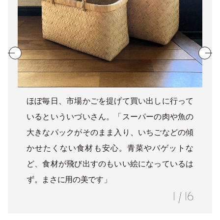
ほぼ毎日、市場かごを提げて買い出しに行って
いるといういづいさん。「スーパーの肉や魚の
大きなパックがそのまま入り、いちごなどの傾
かせたくない食材も安心。青菜やバゲットな
ど、食材が飛び出すのもいい絵になっているは
ず。まさに用の美です」
1
/
16