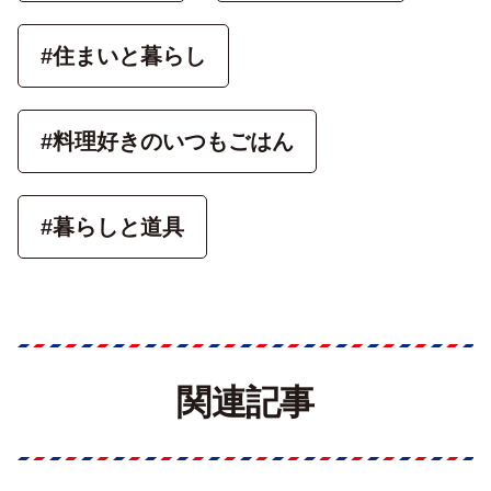
#住まいと暮らし
#料理好きのいつもごはん
#暮らしと道具
関連記事