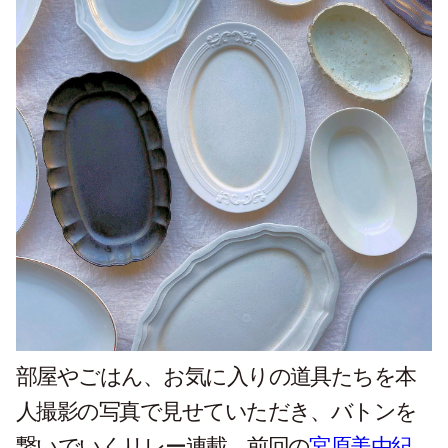
部屋やごはん、お気に入りの道具たちを本
人撮影の写真で見せていただき、バトンを
繋いでいくリレー連載。前回の
宮原美由紀