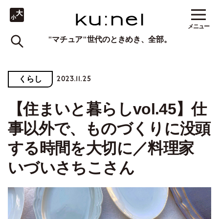
メニュー
"マチュア"世代のときめき、全部。
2023.11.25
くらし
【住まいと暮らしvol.45】仕
事以外で、ものづくりに没頭
する時間を大切に／料理家
いづいさちこさん