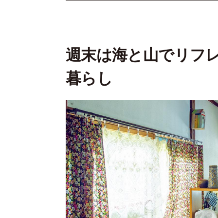
週末は海と山でリフ
暮らし