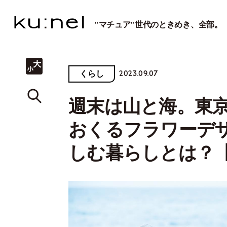
"マチュア"世代のときめき、全部。
2023.09.07
くらし
週末は山と海。東
おくるフラワーデ
しむ暮らしとは？