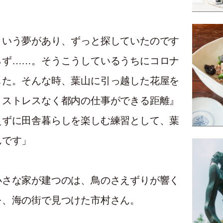
という夢があり、ずっと探していたのです
らず……。そうこうしているうちにコロナ
した。そんな時、葉山に引っ越した花屋を
、ストレスなく都内の仕事ができる距離』
えずに田舎暮らしを楽しむ練習として、葉
んです」
小さな家が建つのは、鳥のさえずりが響く
を、海の街で見つけた市村さん。