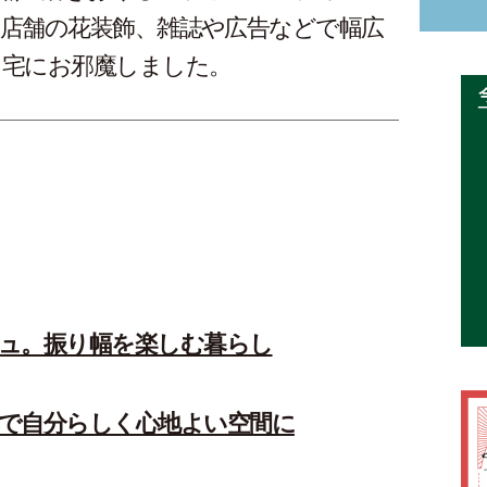
店舗の花装飾、雑誌や広告などで幅広
自宅にお邪魔しました。
ュ。振り幅を楽しむ暮らし
で自分らしく心地よい空間に