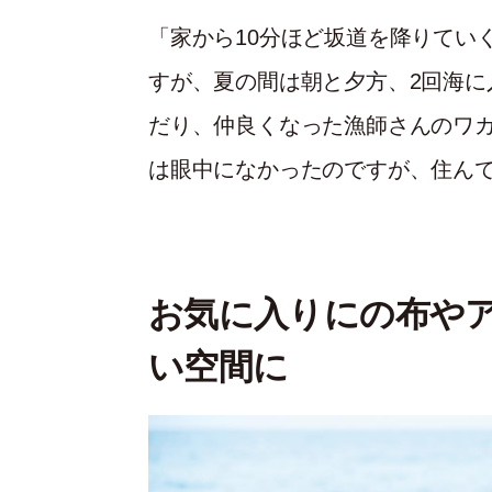
「家から10分ほど坂道を降りてい
すが、夏の間は朝と夕方、2回海に
だり、仲良くなった漁師さんのワ
は眼中になかったのですが、住ん
お気に入りにの布や
い空間に