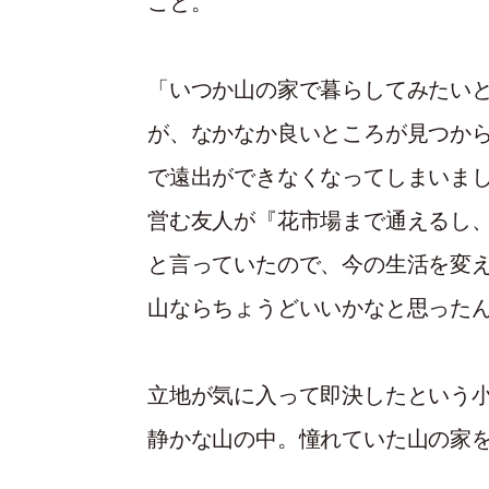
こと。
「いつか山の家で暮らしてみたい
が、なかなか良いところが見つか
で遠出ができなくなってしまいま
営む友人が『花市場まで通えるし
と言っていたので、今の生活を変
山ならちょうどいいかなと思った
立地が気に入って即決したという
静かな山の中。憧れていた山の家