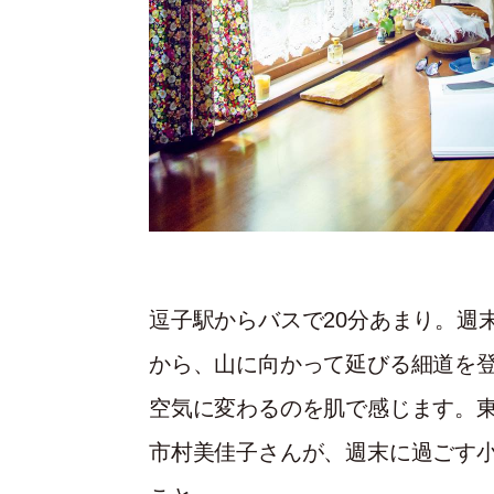
逗子駅からバスで20分あまり。週
から、山に向かって延びる細道を
空気に変わるのを肌で感じます。
市村美佳子さんが、週末に過ごす小