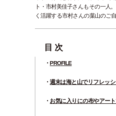
ト・市村美佳子さんもその一人。
く活躍する市村さんの葉山のご
目 次
PROFILE
週末は海と山でリフレッシ
お気に入りにの布やアート