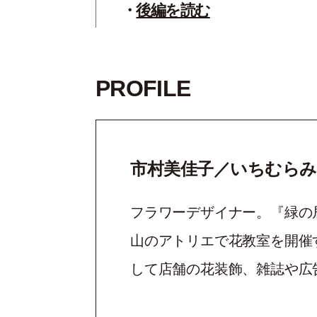
後編を読む
PROFILE
市村美佳子／いちむら
フラワーデザイナー。『緑の
山のアトリエで花教室を開催
して店舗の花装飾、雑誌や広