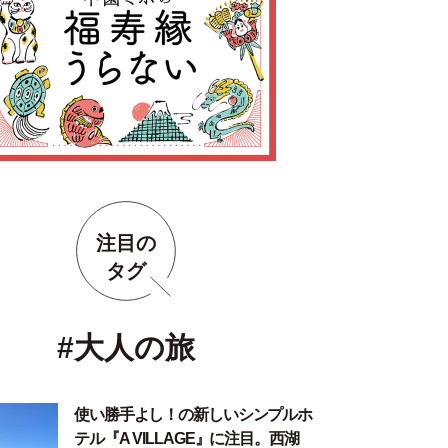
注目の
タグ
#大人の旅
使い勝手よし！の新しいシンプルホ
テル『A VILLAGE』に注目。西湖