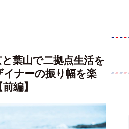
京と葉山で二拠点生活を
ザイナーの振り幅を楽
【前編】