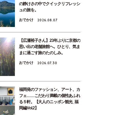
の静けさの中でクイックリフレッシ
ュの旅を。
おでかけ
2026.08.07
【広瀬裕子さん】23年ぶりに京都の
思い出の老舗旅館へ。ひとり、気ま
まに過ごす旅のたのしみ。
おでかけ
2026.07.30
福岡発のファッション、アート、カ
フェ……こだわり満載の個性あふれ
る５軒。【大人のニッポン観光_福
岡編Vol.2】