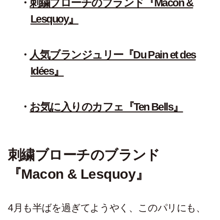
刺繍ブローチのブランド『Macon &
Lesquoy』
人気ブランジュリー『Du Pain et des
Idées』
お気に入りのカフェ『Ten Bells』
刺繍ブローチのブランド
『Macon & Lesquoy』
4月も半ばを過ぎてようやく、このパリにも、