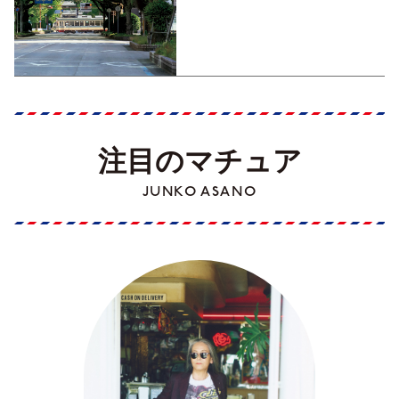
くす！【地元の本屋さんとつ
くった町歩きガイド／高知編
Part1】
注目のマチュア
JUNKO ASANO