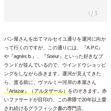
1
/
3
パン屋さんを出てマルセイユ通りを運河に向か
って行くのですが、この通りには、『A.P.C』
や『agnès b.』、『Soeur』といった好きなブ
ランドが並んでいるので、ウインドウショッピ
ングをしながら歩きます。運河が見えてきた
ら、渡る前に、ヴァルミー河岸の本屋さん
『Artazar』（アルタザール）
をのぞきます。赤
いファサードが目印の、この界隈で20年以上愛
され続けるグラフィック書の専門店。