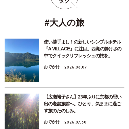
タグ
#大人の旅
使い勝手よし！の新しいシンプルホテル
『A VILLAGE』に注目。西湖の静けさの
中でクイックリフレッシュの旅を。
おでかけ
2026.08.07
【広瀬裕子さん】23年ぶりに京都の思い
出の老舗旅館へ。ひとり、気ままに過ご
す旅のたのしみ。
おでかけ
2026.07.30