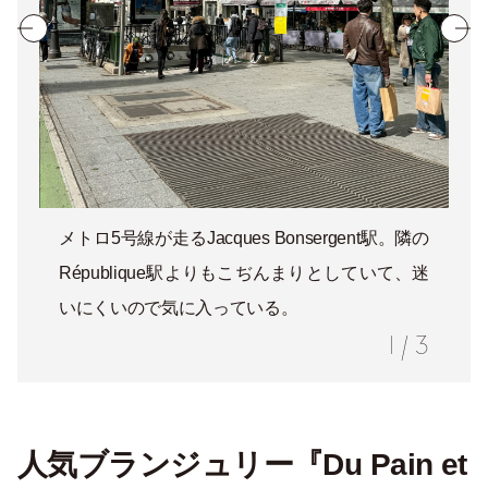
メトロ5号線が走るJacques Bonsergent駅。隣の
République駅よりもこぢんまりとしていて、迷
いにくいので気に入っている。
1
/
3
人気ブランジュリー『Du Pain et