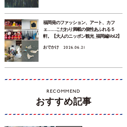
福岡発のファッション、アート、カフ
ェ……こだわり満載の個性あふれる５
軒。【大人のニッポン観光_福岡編Vol.2】
おでかけ
2026.06.21
RECOMMEND
おすすめ記事