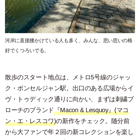
河岸に直接腰かけている人も多く、みんな、思い思いの格
好でくつろいでる。
散歩のスタート地点は、メトロ5号線のジャッ
ク・ボンセルジャン駅。出口のある広場からイ
ヴ・トゥディック通りに向かい、まずは刺繍ブ
ローチのブランド
『Macon & Lesquoy』(マコ
ン・エ・レスコワ)
の新作をチェック。随分前
から大ファンで年２回の新コレクションを楽し