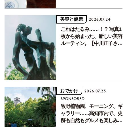
美容と健康
2026.07.24
これはたるみ……！？ 写真1
枚から始まった、新しい美容
ルーティン。【中川正子さん
フォトエッセイVol.2】
おでかけ
2026.07.25
SPONSORED
牧野植物園、モーニング、ギ
ャラリー……高知市内で、史
跡も自然もグルメも楽しみ尽