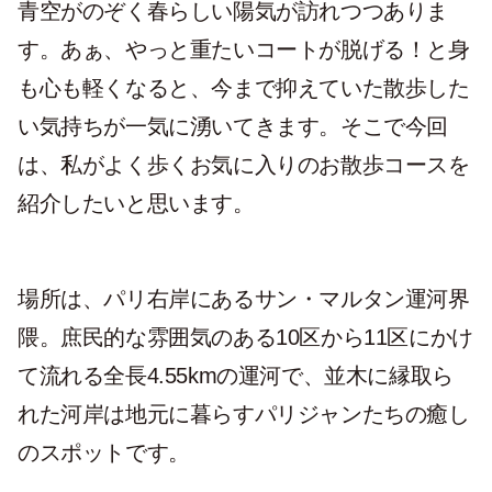
青空がのぞく春らしい陽気が訪れつつありま
す。あぁ、やっと重たいコートが脱げる！と身
も心も軽くなると、今まで抑えていた散歩した
い気持ちが一気に湧いてきます。そこで今回
は、私がよく歩くお気に入りのお散歩コースを
紹介したいと思います。
場所は、パリ右岸にあるサン・マルタン運河界
隈。庶民的な雰囲気のある10区から11区にかけ
て流れる全長4.55kmの運河で、並木に縁取ら
れた河岸は地元に暮らすパリジャンたちの癒し
のスポットです。