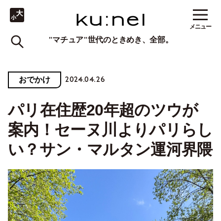
メニュー
"マチュア"世代のときめき、全部。
2024.04.26
おでかけ
パリ在住歴20年超のツウが
案内！セーヌ川よりパリらし
い？サン・マルタン運河界隈