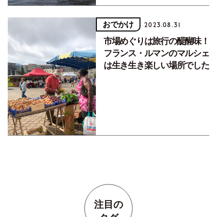
おでかけ
2023.08.31
市場めぐりは旅行の醍醐味！
フランス・ルマンのマルシェ
は生き生き楽しい場所でした
注目の