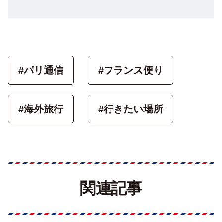
#パリ通信
#フランス便り
#海外旅行
#行きたい場所
関連記事