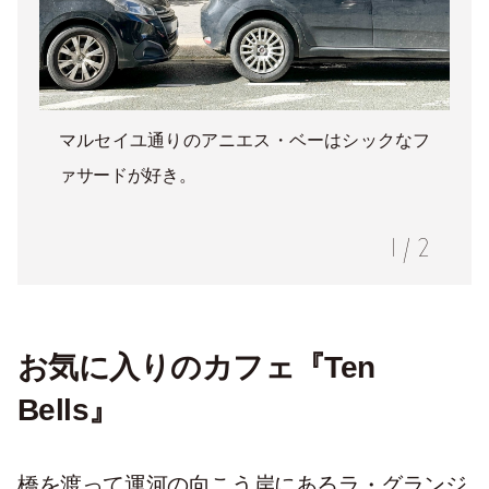
マルセイユ通りのアニエス・ベーはシックなフ
ァサードが好き。
1
/
2
お気に入りのカフェ『Ten
Bells』
橋を渡って運河の向こう岸にあるラ・グランジ