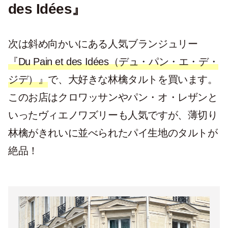
des Idées』
次は斜め向かいにある人気ブランジュリー
『Du Pain et des Idées（デュ・パン・エ・デ・
ジデ）』
で、大好きな林檎タルトを買います。
このお店はクロワッサンやパン・オ・レザンと
いったヴィエノワズリーも人気ですが、薄切り
林檎がきれいに並べられたパイ生地のタルトが
絶品！