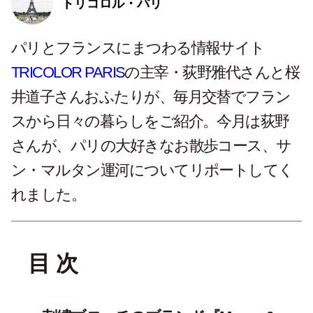
トリコロル・パリ
パリとフランスにまつわる情報サイト
TRICOLOR PARIS
の主宰・荻野雅代さんと桜
井道子さんおふたりが、毎月交替でフラン
スから日々の暮らしをご紹介。今月は荻野
さんが、パリの大好きなお散歩コース、サ
ン・マルタン運河についてリポートしてく
れました。
目 次