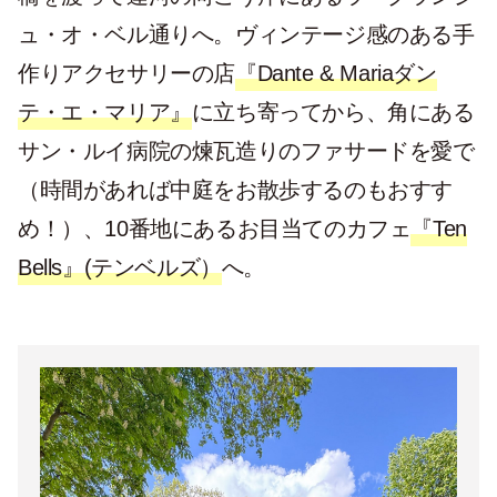
ュ・オ・ベル通りへ。ヴィンテージ感のある手
作りアクセサリーの店
『Dante & Mariaダン
テ・エ・マリア』
に立ち寄ってから、角にある
サン・ルイ病院の煉瓦造りのファサードを愛で
（時間があれば中庭をお散歩するのもおすす
め！）、10番地にあるお目当てのカフェ
『Ten
Bells』(テンベルズ）
へ。