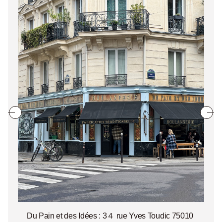
Du Pain et des Idées : 3４ rue Yves Toudic 75010