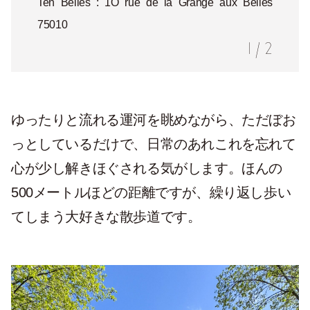
Ten Belles : 1O rue de la Grange aux Belles
75010
1
/
2
ゆったりと流れる運河を眺めながら、ただぼお
っとしているだけで、日常のあれこれを忘れて
心が少し解きほぐされる気がします。ほんの
500メートルほどの距離ですが、繰り返し歩い
てしまう大好きな散歩道です。