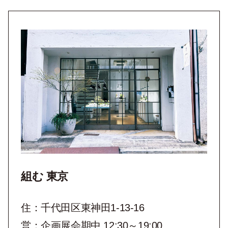
組む 東京
住：千代田区東神田1-13-16
営：企画展会期中 12:30～19:00