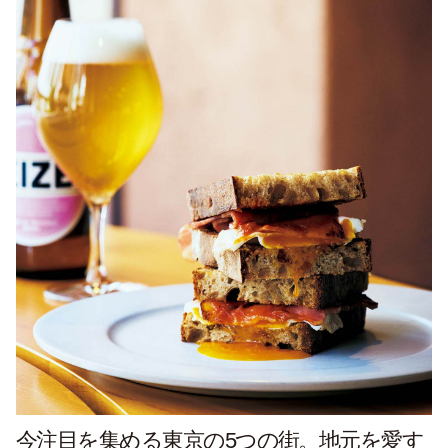
今注目を集める東京の5つの街。地元を愛す