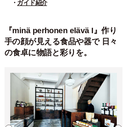
ガイド紹介
『minä perhonen elävä I』作り
手の顔が見える食品や器で 日々
の食卓に物語と彩りを。