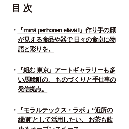
目 次
『minä perhonen elävä I』作り手の顔
が見える食品や器で 日々の食卓に物
語と彩りを。
『組む 東京』アートギャラリーも多
い馬喰町の、 ものづくりと手仕事の
発信拠点。
『モラルテックス・ラボ 』“近所の
縁側”として活用したい、 お茶も飲