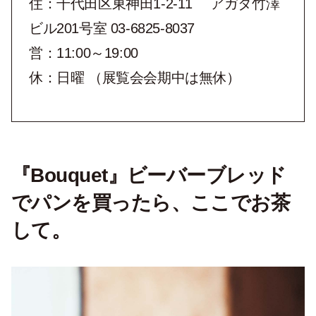
住：千代田区東神田1-2-11 アガタ竹澤
ビル201号室 03-6825-8037
営：11:00～19:00
休：日曜 （展覧会会期中は無休）
『Bouquet』ビーバーブレッド
でパンを買ったら、ここでお茶
して。