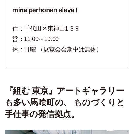
minä perhonen elävä I
住：千代田区東神田1-3-9
営：11:00～19:00
休：日曜 （展覧会会期中は無休）
『組む 東京』アートギャラリー
も多い馬喰町の、 ものづくりと
手仕事の発信拠点。