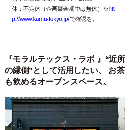
休：不定休（企画展会期中は無休）※
htt
p://www.kumu-tokyo.jp/
で確認を。
『モラルテックス・ラボ 』“近所
の縁側”として活用したい、 お茶
も飲めるオープンスペース。