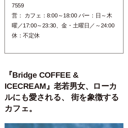
7559
営： カフェ：8:00～18:00 バー：日～木
曜／17:00～23:30、金・土曜日／～24:00
休：不定休
『Bridge COFFEE &
ICECREAM』老若男女、ローカ
ルにも愛される、 街を象徴する
カフェ。