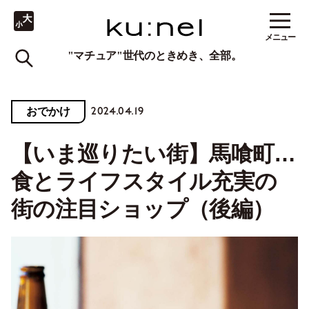
メニュー
"マチュア"世代のときめき、全部。
2024.04.19
おでかけ
【いま巡りたい街】馬喰町…
食とライフスタイル充実の
街の注目ショップ（後編）