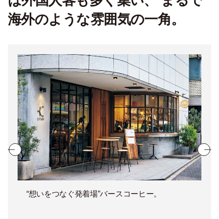
は外国人客も多く集い、 まるで
海外のような雰囲気の一角。
“想いをつなぐ発着場”バースコーヒー。