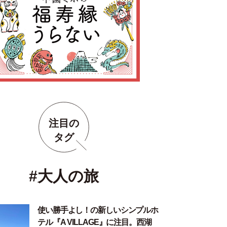
注目の
タグ
#大人の旅
使い勝手よし！の新しいシンプルホ
テル『A VILLAGE』に注目。西湖