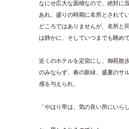
なにせ広大な面積なので、絶対に
あれ、盛りの時期に名所とされて
どころではありませんが、名所と
は静かに、そしていつまでも眺め
近くのホテルを定宿にし、御苑散
のみならず、春の新緑、盛夏のサ
感を与えられ、
「やはり帝は、気の良い所にいら