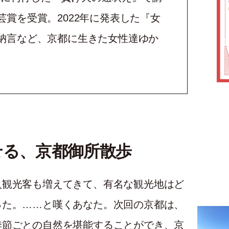
賞を受賞。2022年に発表した『女
納言など、京都に生きた女性達ゆか
せる、京都御所散歩
人観光客も増えてきて、有名な観光地はど
った。……と嘆くあなた。次回の京都は、
季節ごとの自然を堪能することができ、京