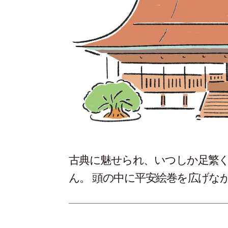
古典に魅せられ、いつしか足繁
ん。 頭の中に平安絵巻を広げな