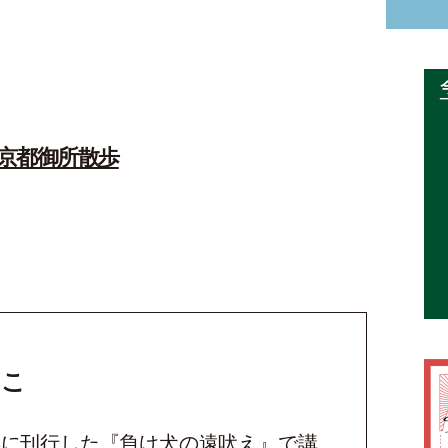
京都御所散歩
んこ
03年に刊行した『負け犬の遠吠え』で講