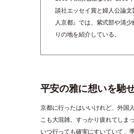
談社エッセイ賞と婦人公論文芸
人京都』では、紫式部や清少
りの地を紹介している。
平安の雅に想いを馳
京都に行ったはいいけれど、外国
こも大混雑。すっかり疲れてしま
いつ行っても確実にすいていて、