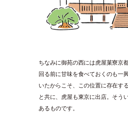
ちなみに御苑の西には虎屋菓寮京
回る前に甘味を食べておくのも一
いたからこそ、この位置に存在す
と共に、虎屋も東京に出店。そう
あるものです。