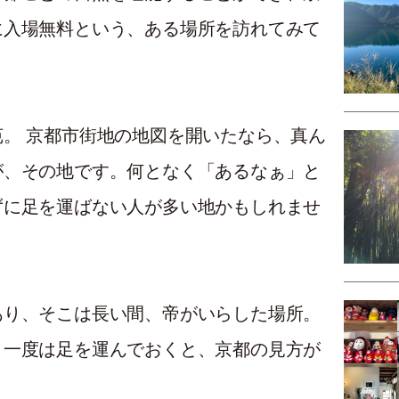
に入場無料という、ある場所を訪れてみて
。 京都市街地の地図を開いたなら、真ん
が、その地です。何となく「あるなぁ」と
ずに足を運ばない人が多い地かもしれませ
あり、そこは長い間、帝がいらした場所。
、一度は足を運んでおくと、京都の見方が