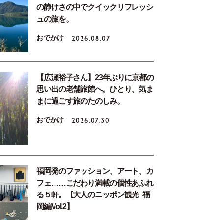
の静けさの中でクイックリフレッシ
ュの旅を。
おでかけ
2026.08.07
【広瀬裕子さん】23年ぶりに京都の
思い出の老舗旅館へ。ひとり、気ま
まに過ごす旅のたのしみ。
おでかけ
2026.07.30
福岡発のファッション、アート、カ
フェ……こだわり満載の個性あふれ
る５軒。【大人のニッポン観光_福
岡編Vol.2】