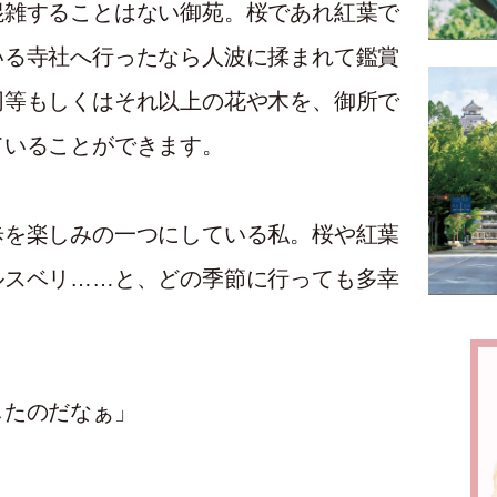
混雑することはない御苑。桜であれ紅葉で
いる寺社へ行ったなら人波に揉まれて鑑賞
同等もしくはそれ以上の花や木を、御所で
ていることができます。
歩を楽しみの一つにしている私。桜や紅葉
ルスベリ……と、どの季節に行っても多幸
したのだなぁ」