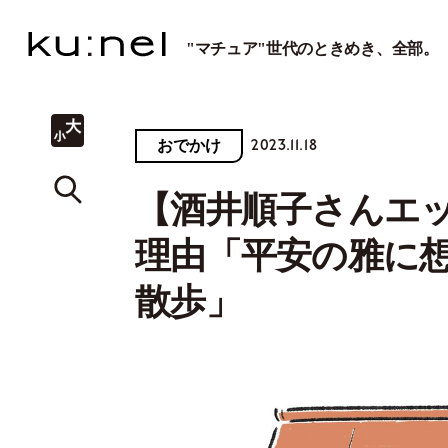
"マチュア"世代のときめき、全部。
2023.11.18
おでかけ
【酒井順子さんエ
理由「平安の雅に
散歩」