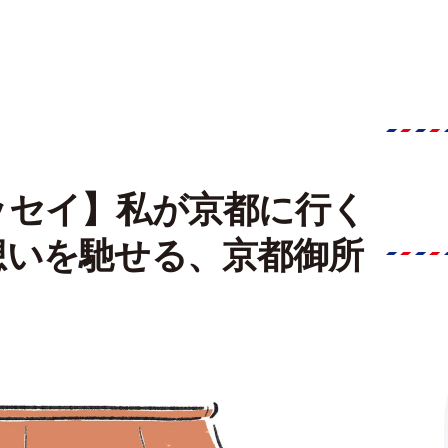
ッセイ】私が京都に行く
想いを馳せる、京都御所