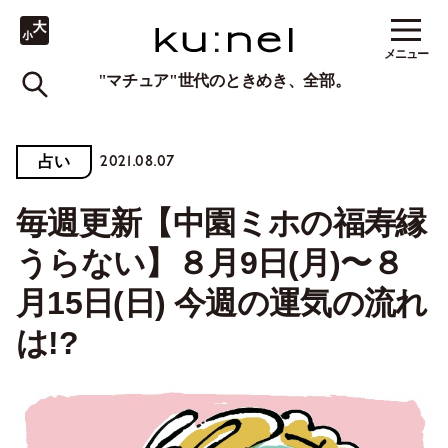
メニュー
"マチュア"世代のときめき、全部。
2021.08.07
占い
毎週更新【中園ミホの福寿縁
うらない】８月9日(月)〜８
月15日(日) 今週の運気の流れ
は!?