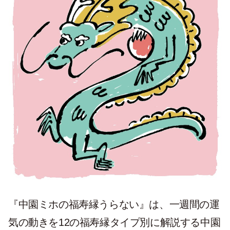
『中園ミホの福寿縁うらない』は、一週間の運
気の動きを12の福寿縁タイプ別に解説する中園