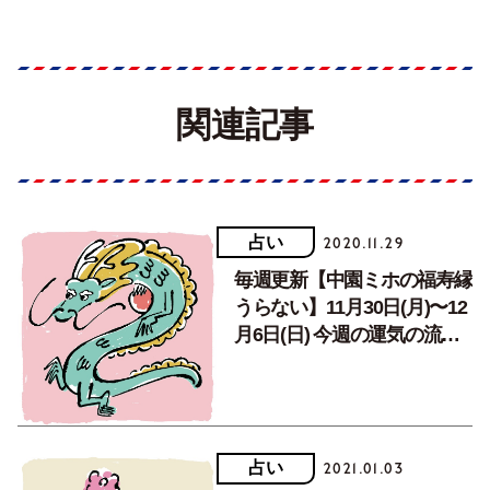
関連記事
占い
2020.11.29
毎週更新【中園ミホの福寿縁
うらない】11月30日(月)〜12
月6日(日) 今週の運気の流れ
は!?
占い
2021.01.03