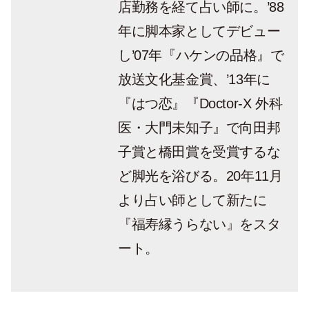
店勤務を経て占い師に。’88
年に脚本家としてデビュー
し’07年『ハケンの品格』で
放送文化基金賞、’13年に
『はつ恋』『Doctor-X 外科
医・大門未知子』で向田邦
子賞と橋田賞を受賞するな
ど脚光を浴びる。20年11月
より占い師として新たに
『福寿縁うらない』をスタ
ート。