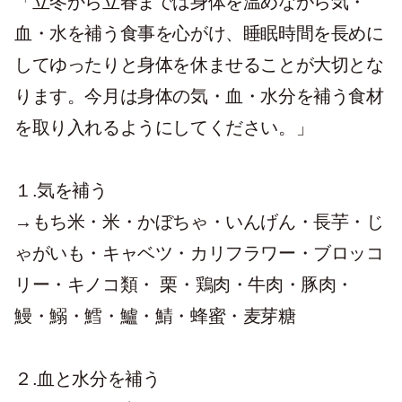
「立冬から立春までは
身体を温めながら気・
血・水を補う食事を心がけ、睡眠時間を長めに
してゆったりと身体を休ませることが大切
とな
ります。今月は身体の気・血・水分を補う食材
を取り入れるようにしてください。」
１.気を補う
→もち米・米・かぼちゃ・いんげん・長芋・じ
ゃがいも・キャベツ・カリフラワー・ブロッコ
リー・キノコ類・ 栗・鶏肉・牛肉・豚肉・
鰻・鰯・鱈・鱸・鯖・蜂蜜・麦芽糖
２.血と水分を補う