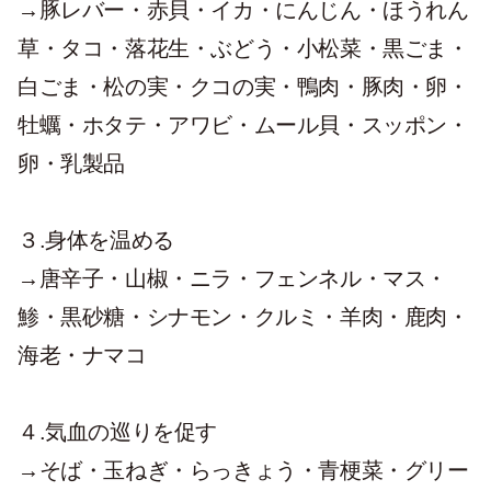
→豚レバー・赤貝・イカ・にんじん・ほうれん
草・タコ・落花生・ぶどう・小松菜・黒ごま・
白ごま・松の実・クコの実・鴨肉・豚肉・卵・
牡蠣・ホタテ・アワビ・ムール貝・スッポン・
卵・乳製品
３.身体を温める
→唐辛子・山椒・ニラ・フェンネル・マス・
鯵・黒砂糖・シナモン・クルミ・羊肉・鹿肉・
海老・ナマコ
４.気血の巡りを促す
→そば・玉ねぎ・らっきょう・青梗菜・グリー