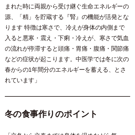
まれた時に両親から受け継ぐ生命エネルギーの
源、「精」を貯蔵する『腎』の機能が活発とな
ります 特徴は寒さで、冷えが身体の内側まで
入ると悪寒・震え・下痢・冷えが、寒さで気血
の流れが停滞すると頭痛・胃痛・腹痛・関節痛
などの症状が起こります。中医学では冬に次の
春からの1年間分のエネルギーを蓄える、とさ
れています」
冬の食事作りのポイント