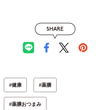
SHARE
#健康
#薬膳
#薬膳おつまみ