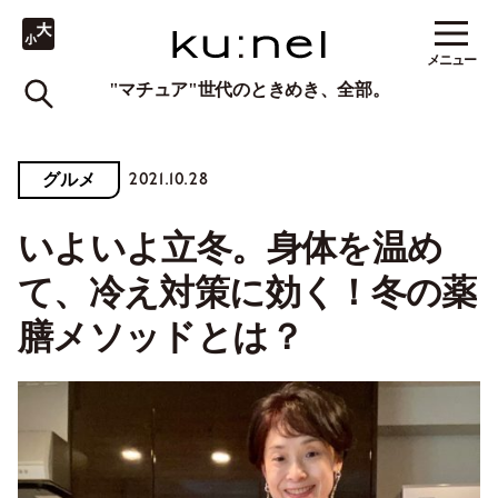
メニュー
"マチュア"世代のときめき、全部。
2021.10.28
グルメ
いよいよ立冬。身体を温め
て、冷え対策に効く！冬の薬
膳メソッドとは？