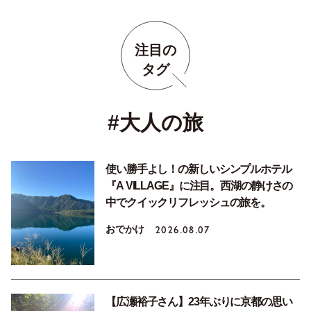
注目の
タグ
#大人の旅
使い勝手よし！の新しいシンプルホテル
『A VILLAGE』に注目。西湖の静けさの
中でクイックリフレッシュの旅を。
おでかけ
2026.08.07
【広瀬裕子さん】23年ぶりに京都の思い