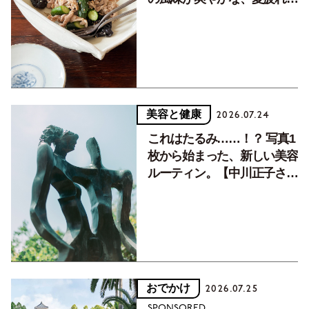
癒す10分おかず
美容と健康
2026.07.24
これはたるみ……！？ 写真1
枚から始まった、新しい美容
ルーティン。【中川正子さん
フォトエッセイVol.2】
おでかけ
2026.07.25
SPONSORED