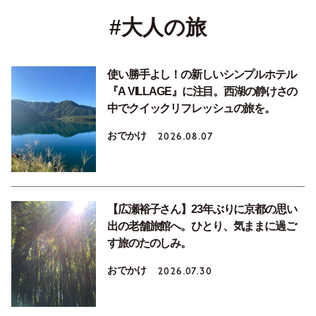
#大人の旅
使い勝手よし！の新しいシンプルホテル
『A VILLAGE』に注目。西湖の静けさの
中でクイックリフレッシュの旅を。
おでかけ
2026.08.07
【広瀬裕子さん】23年ぶりに京都の思い
出の老舗旅館へ。ひとり、気ままに過ご
す旅のたのしみ。
おでかけ
2026.07.30