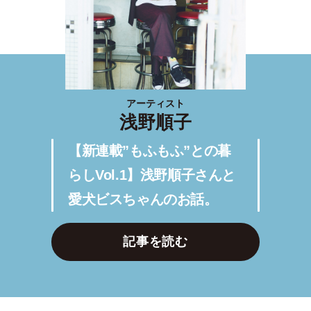
アーティスト
浅野順子
【新連載”もふもふ”との暮
らしVol.1】浅野順子さんと
愛犬ビスちゃんのお話。
記事を読む