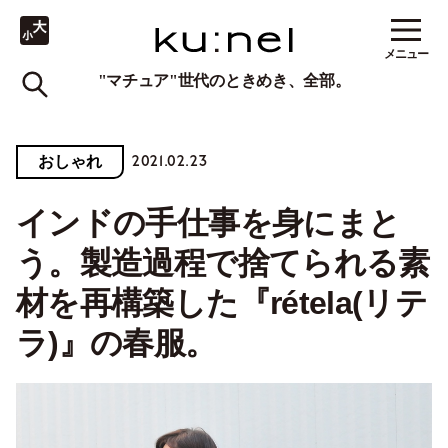
メニュー
"マチュア"世代のときめき、全部。
2021.02.23
おしゃれ
インドの手仕事を身にまと
う。製造過程で捨てられる素
材を再構築した『rétela(リテ
ラ)』の春服。