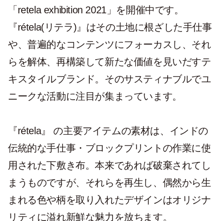
「retela exhibition 2021」を開催中です。
『rétela(リテラ)』はその土地に根ざした手仕事
や、普遍的なコンテンツにフォーカスし、それ
らを解体、再構築して新たな価値を見いだすテ
キスタイルブランド。そのサスティナブルでユ
ニークな活動に注目が集まっています。
『rétela』 の主要アイテムの素材は、インドの
伝統的な手仕事・ブロックプリントの作業に使
用された下敷き布。本来であれば破棄されてし
まうものですが、それらを再生し、偶然から生
まれる色や柄を取り入れたデザインはオリジナ
リティに溢れ新鮮な魅力を放ちます。