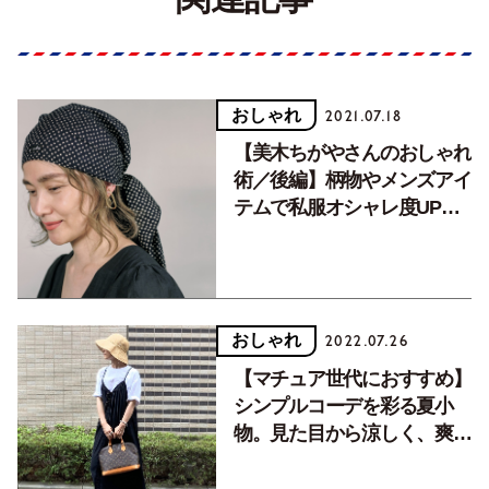
おしゃれ
2021.07.18
【美木ちがやさんのおしゃれ
術／後編】柄物やメンズアイ
テムで私服オシャレ度UP間
違いなし！
おしゃれ
2022.07.26
【マチュア世代におすすめ】
シンプルコーデを彩る夏小
物。見た目から涼しく、爽や
かに