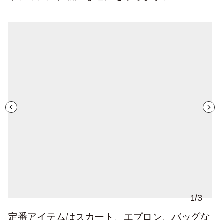
1
/
3
定番アイテムはスカート、エプロン、バッグな