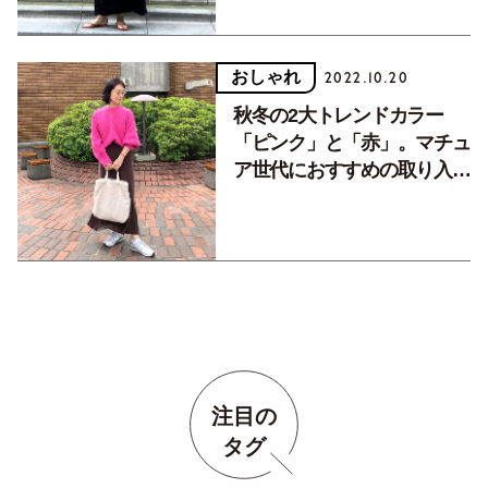
おしゃれ
2022.10.20
秋冬の2大トレンドカラー
「ピンク」と「赤」。マチュ
ア世代におすすめの取り入れ
方
注目の
タグ