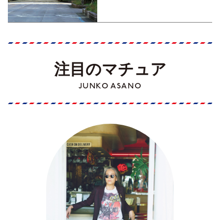
Part1】
注目のマチュア
JUNKO ASANO