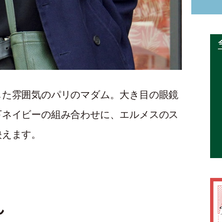
した雰囲気のパリのマダム。大き目の眼鏡
下ネイビーの組み合わせに、エルメスのス
映えます。
ん