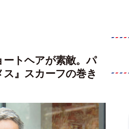
ョートヘアが素敵。パ
メス』スカーフの巻き