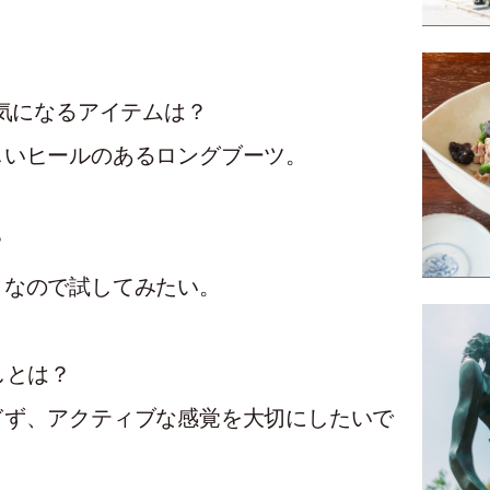
気になるアイテムは？
しいヒールのあるロングブーツ。
？
きなので試してみたい。
しとは？
ぎず、アクティブな感覚を大切にしたいで