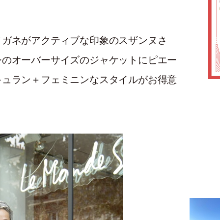
メガネがアクティブな印象のスザンヌさ
シのオーバーサイズのジャケットにピエー
キュラン＋フェミニンなスタイルがお得意