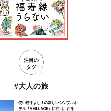
注目の
タグ
#大人の旅
使い勝手よし！の新しいシンプルホ
テル『A VILLAGE』に注目。西湖