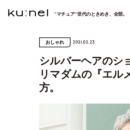
"マチュア"世代のときめき、全部。
2021.02.23
おしゃれ
シルバーヘアのシ
リマダムの『エル
方。