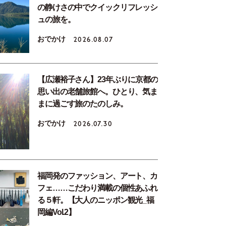
の静けさの中でクイックリフレッシ
ュの旅を。
おでかけ
2026.08.07
【広瀬裕子さん】23年ぶりに京都の
思い出の老舗旅館へ。ひとり、気ま
まに過ごす旅のたのしみ。
おでかけ
2026.07.30
福岡発のファッション、アート、カ
フェ……こだわり満載の個性あふれ
る５軒。【大人のニッポン観光_福
岡編Vol.2】