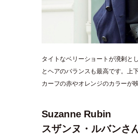
タイトなベリーショートが溌剌と
とヘアのバランスも最高です。上
カーフの赤やオレンジのカラーが
Suzanne Rubin
スザンヌ・ルバンさ