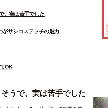
で、実は苦手でした
のがサシコステッチの魅力
てOK
さそうで、実は苦手でした