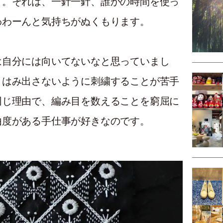
す。それは、一針一針、誰かの時間を使っ
わわーんと気持ちがぬくもります。
は自分には向いてないなと思っていまし
、はみ出さないように刺繍することが苦手
同じ理由で、編み目を数えることを窮屈に
由度がある手仕事が好きなのです。