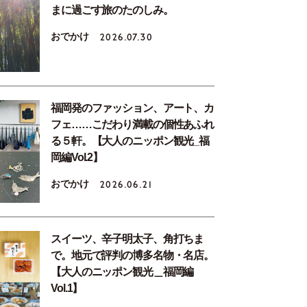
まに過ごす旅のたのしみ。
おでかけ
2026.07.30
福岡発のファッション、アート、カ
フェ……こだわり満載の個性あふれ
る５軒。【大人のニッポン観光_福
岡編Vol.2】
おでかけ
2026.06.21
スイーツ、辛子明太子、角打ちま
で。地元で評判の博多名物・名店。
【大人のニッポン観光＿福岡編
Vol.1】