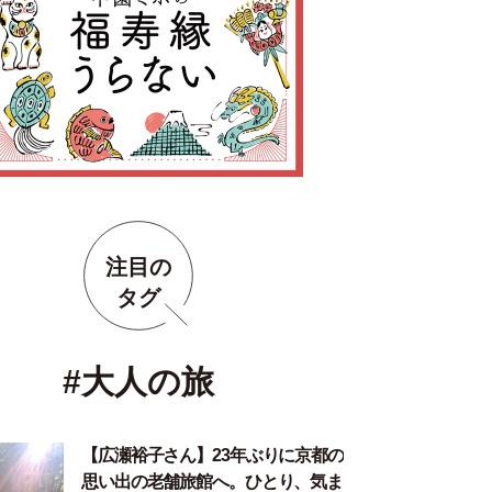
注目の
タグ
#大人の旅
【広瀬裕子さん】23年ぶりに京都の
思い出の老舗旅館へ。ひとり、気ま