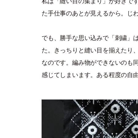
私は「縫い目の集まり」が好きで
た手仕事のあとが見えるから。じ
でも、勝手な思い込みで「刺繍」
た。きっちりと縫い目を揃えたり
なのです。編み物ができないのも
感じてしまいます。ある程度の自