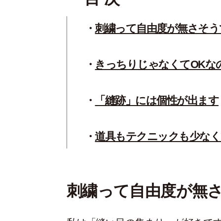
刺繍って自由度が無さそう
きっちりじゃなくてOKな
「縫跡」には個性が出ます
道具もテクニックも少なく
刺繍って自由度が無