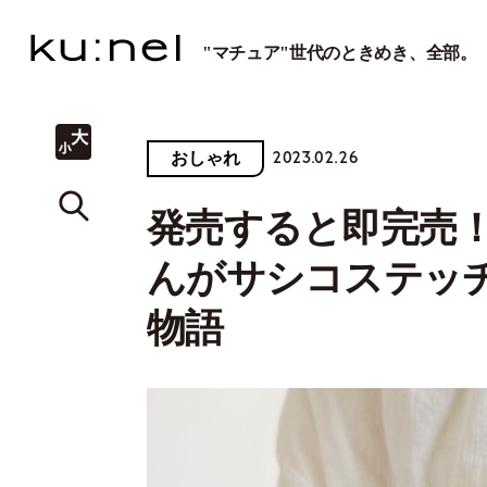
"マチュア"世代のときめき、全部。
2023.02.26
おしゃれ
発売すると即完売
んがサシコステッ
物語