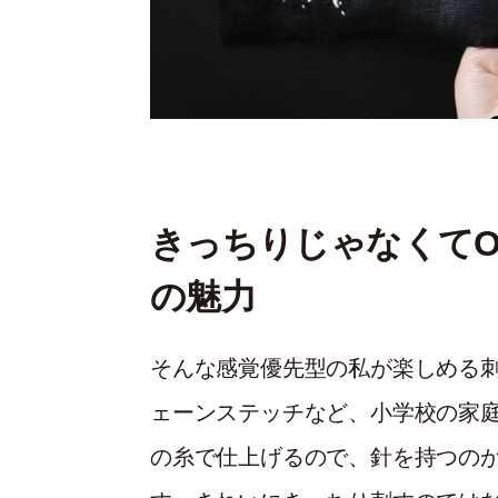
きっちりじゃなくて
の魅力
そんな感覚優先型の私が楽しめる
ェーンステッチなど、小学校の家
の糸で仕上げるので、針を持つの