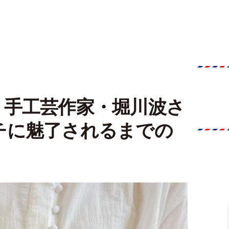
！手工芸作家・堀川波さ
チに魅了されるまでの