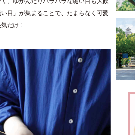
なく、ゆがんだりバラバラな縫い目も大歓
縫い目」が集まることで、たまらなく可愛
根気だけ！