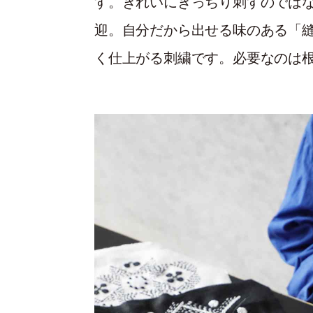
す。きれいにきっちり刺すのでは
迎。自分だから出せる味のある「
く仕上がる刺繍です。必要なのは