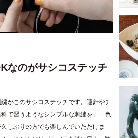
OKなのがサシコステッチ
刺繍がこのサシコステッチです。運針やチ
庭科で習うようなシンプルな刺繍を、一色
が久しぶりの方でも楽しんでいただけま