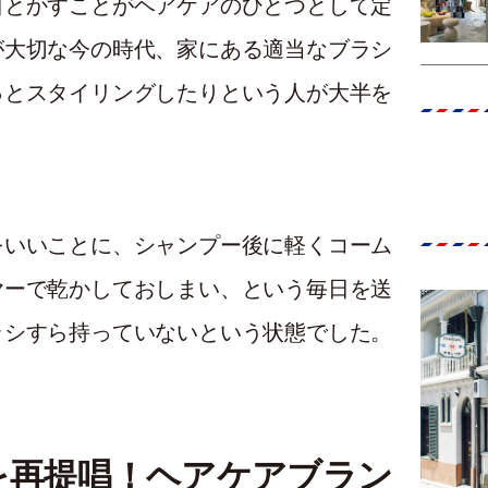
日とかすことがヘアケアのひとつとして定
が大切な今の時代、家にある適当なブラシ
っとスタイリングしたりという人が大半を
をいいことに、シャンプー後に軽くコーム
ヤーで乾かしておしまい、という毎日を送
ラシすら持っていないという状態でした。
を再提唱！ヘアケアブラン