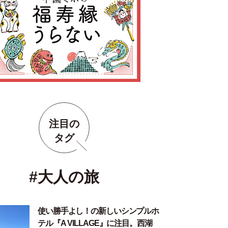
注目の
タグ
#大人の旅
使い勝手よし！の新しいシンプルホ
テル『A VILLAGE』に注目。西湖