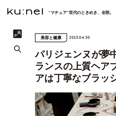
"マチュア"世代のときめき、全部。
2025.04.30
美容と健康
パリジェンヌが夢
ランスの上質ヘア
アは丁寧なブラッ