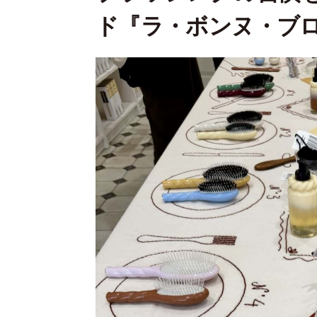
ド『ラ・ボンヌ・ブ