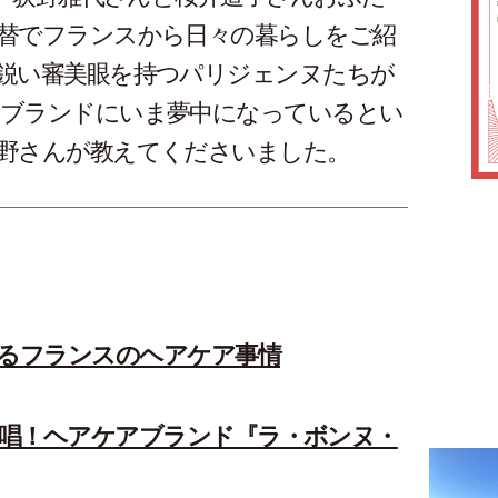
替でフランスから日々の暮らしをご紹
鋭い審美眼を持つパリジェンヌたちが
ブランドにいま夢中になっているとい
野さんが教えてくださいました。
いるフランスのヘアケア事情
唱！ヘアケアブランド『ラ・ボンヌ・