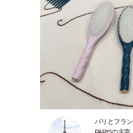
パリとフラン
PARISの