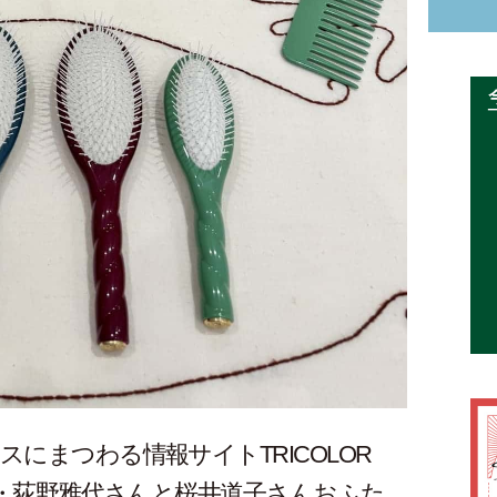
スにまつわる情報サイトTRICOLOR
主宰・荻野雅代さんと桜井道子さんおふた