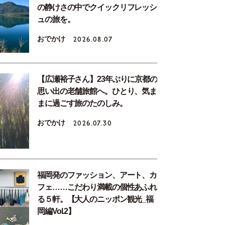
の静けさの中でクイックリフレッシ
ュの旅を。
おでかけ
2026.08.07
【広瀬裕子さん】23年ぶりに京都の
思い出の老舗旅館へ。ひとり、気ま
まに過ごす旅のたのしみ。
おでかけ
2026.07.30
福岡発のファッション、アート、カ
フェ……こだわり満載の個性あふれ
る５軒。【大人のニッポン観光_福
岡編Vol.2】