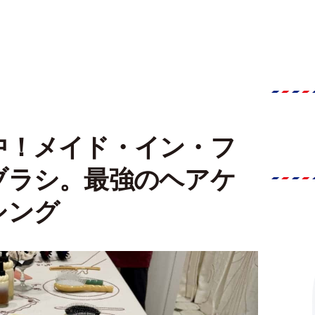
中！メイド・イン・フ
ブラシ。最強のヘアケ
シング