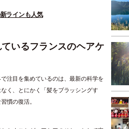
新ラインも人気
れているフランスのヘアケ
界で注目を集めているのは、最新の科学を
はなく、とにかく「髪をブラッシングす
な習慣の復活。