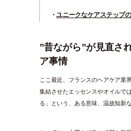
ユニークなケアステップの
”昔ながら”が見直さ
ア事情
ここ最近、フランスのヘアケア業
集結させたエッセンスやオイルで
る」という、ある意味、温故知新