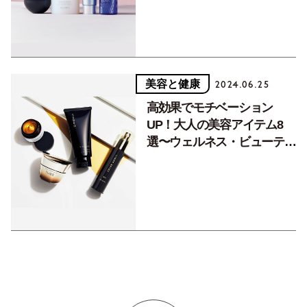
ル】
美容と健康
2024.06.25
高効果でモチベーション
UP！大人の美容アイテム8
選〜ウェルネス・ビューティ
ジャーナル〜