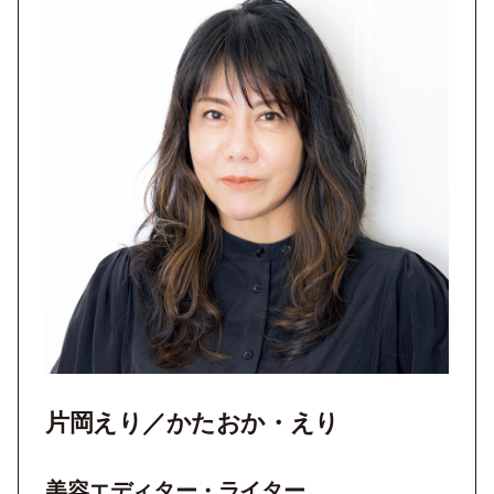
片岡えり／かたおか・えり
美容エディター・ライター