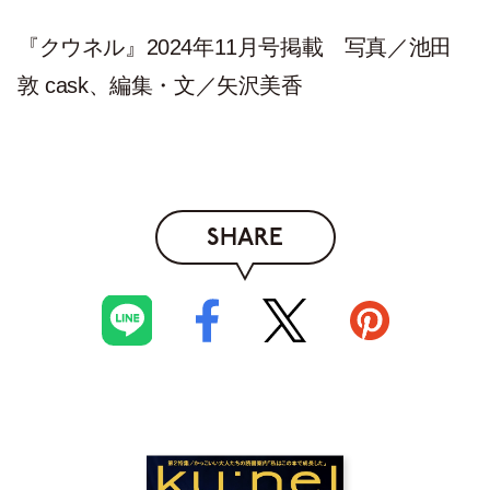
『クウネル』2024年11月号掲載 写真／池田
敦 cask、編集・文／矢沢美香
SHARE