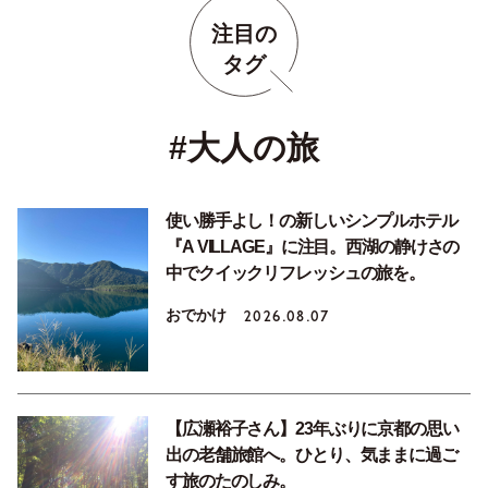
注目の
タグ
#大人の旅
使い勝手よし！の新しいシンプルホテル
『A VILLAGE』に注目。西湖の静けさの
中でクイックリフレッシュの旅を。
おでかけ
2026.08.07
【広瀬裕子さん】23年ぶりに京都の思い
出の老舗旅館へ。ひとり、気ままに過ご
す旅のたのしみ。