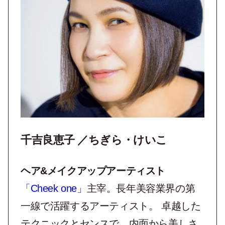
千吉良恵子 ／ちぎら・けいこ
ヘア&メイクアップアーティスト
「Cheek one」
主宰。長年美容業界の第
一線で活躍するアーティスト。 卓越した
テクニックとセンスで、内面から美しさ