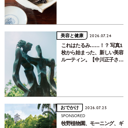
美容と健康
2026.07.24
これはたるみ……！？ 写真1
枚から始まった、新しい美容
ルーティン。【中川正子さん
フォトエッセイVol.2】
おでかけ
2026.07.25
SPONSORED
牧野植物園、モーニング、ギ