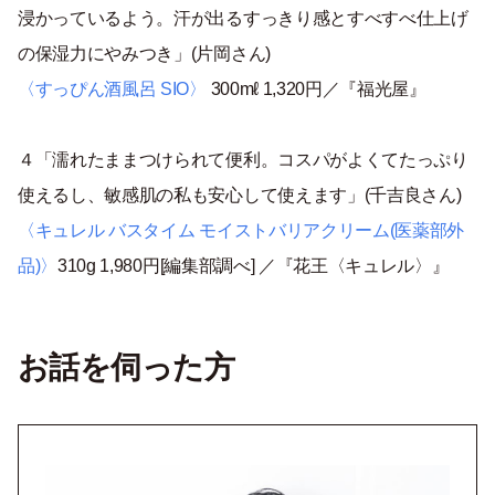
浸かっているよう。汗が出るすっきり感とすべすべ仕上げ
の保湿力にやみつき」(片岡さん)
〈すっぴん酒風呂 SIO〉
300mℓ 1,320円／『福光屋』
４「濡れたままつけられて便利。コスパがよくてたっぷり
使えるし、敏感肌の私も安心して使えます」(千吉良さん)
〈キュレル バスタイム モイストバリアクリーム(医薬部外
品)〉
310g 1,980円[編集部調べ] ／『花王〈キュレル〉』
お話を伺った方