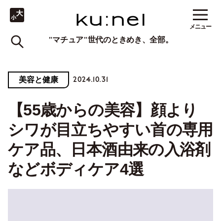
メニュー
"マチュア"世代のときめき、全部。
2024.10.31
美容と健康
【55歳からの美容】顔より
シワが目立ちやすい首の専用
ケア品、日本酒由来の入浴剤
などボディケア4選