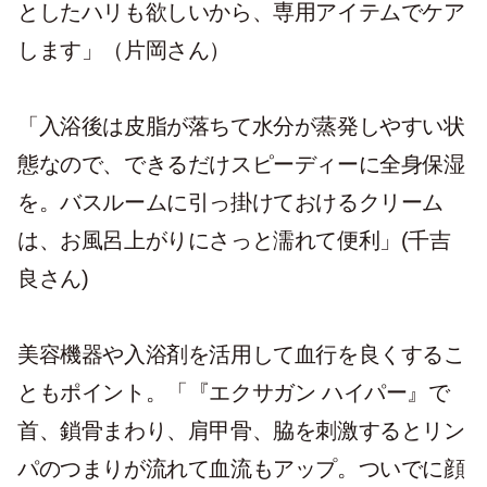
としたハリも欲しいから、専用アイテムでケア
します」（片岡さん）
「入浴後は皮脂が落ちて水分が蒸発しやすい状
態なので、できるだけスピーディーに全身保湿
を。バスルームに引っ掛けておけるクリーム
は、お風呂上がりにさっと濡れて便利」(千吉
良さん)
美容機器や入浴剤を活用して血行を良くするこ
ともポイント。「『エクサガン ハイパー』で
首、鎖骨まわり、肩甲骨、脇を刺激するとリン
パのつまりが流れて血流もアップ。ついでに顔