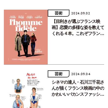
芸術
2024.09.02
【目利きが選ぶフランス映
画】恋愛の多様な姿を教えて
くれる４本。これぞフランス
の恋愛模様
芸術
2024.09.04
シネマの達人・石川三千花さ
んが描くフランス映画の中の
かわいいバカンスファッショ
ン