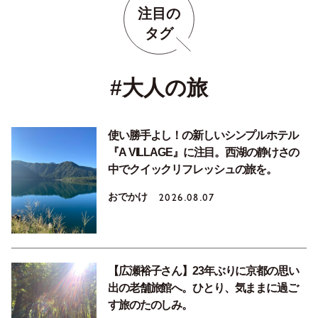
注目の
タグ
#大人の旅
使い勝手よし！の新しいシンプルホテル
『A VILLAGE』に注目。西湖の静けさの
中でクイックリフレッシュの旅を。
おでかけ
2026.08.07
【広瀬裕子さん】23年ぶりに京都の思い
出の老舗旅館へ。ひとり、気ままに過ご
す旅のたのしみ。