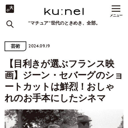
メニュー
"マチュア"世代のときめき、全部。
2024.09.19
芸術
【目利きが選ぶフランス映
画】ジーン・セバーグのショ
ートカットは鮮烈！おしゃ
れのお手本にしたシネマ