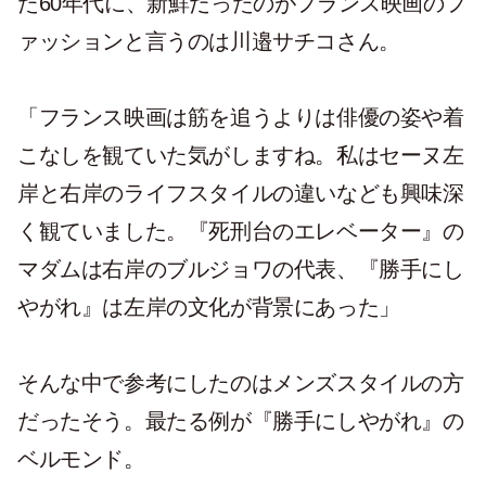
た60年代に、新鮮だったのがフランス映画のフ
ァッションと言うのは川邉サチコさん。
「フランス映画は筋を追うよりは俳優の姿や着
こなしを観ていた気がしますね。私はセーヌ左
岸と右岸のライフスタイルの違いなども興味深
く観ていました。
『死刑台のエレベーター』
の
マダムは右岸のブルジョワの代表、『勝手にし
やがれ』は左岸の文化が背景にあった」
そんな中で参考にしたのはメンズスタイルの方
だったそう。最たる例が『勝手にしやがれ』の
ベルモンド。