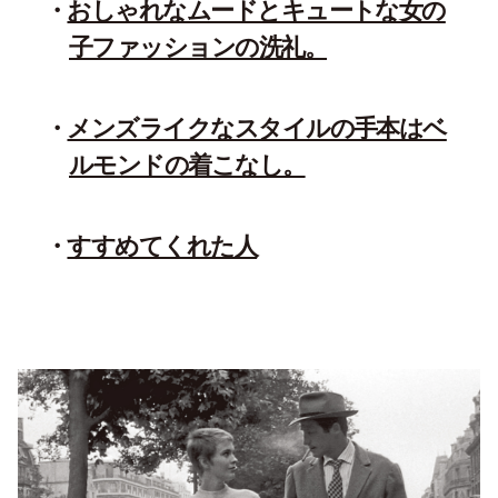
おしゃれなムードとキュートな女の
子ファッションの洗礼。
メンズライクなスタイルの手本はベ
ルモンドの着こなし。
すすめてくれた人