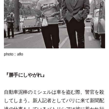
photo：aflo
『勝手にしやがれ』
自動車泥棒のミシェルは車を盗む際、警官を殺
してしまう。新人記者としてパリに来て新聞配
達の仕事もしているパトリシアは彼に惹かれ行