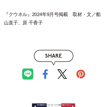
『クウネル』2024年9月号掲載 取材・文／船
山直子、原 千香子
SHARE