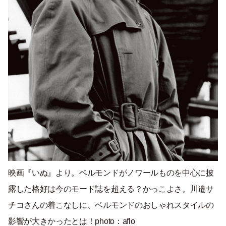
映画『いぬ』より。ベルモンドがノワールものを中心に披
露した格好は今のモード誌を超える？かっこよさ。川邉サ
チコさんの着こなしに、ベルモンドのおしゃれスタイルの
影響が大きかったとは！photo：aflo