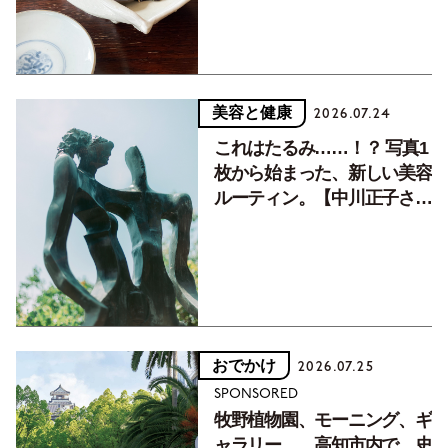
美容と健康
2026.07.24
これはたるみ……！？ 写真1
枚から始まった、新しい美容
ルーティン。【中川正子さん
フォトエッセイVol.2】
おでかけ
2026.07.25
SPONSORED
牧野植物園、モーニング、ギ
ャラリー……高知市内で、史