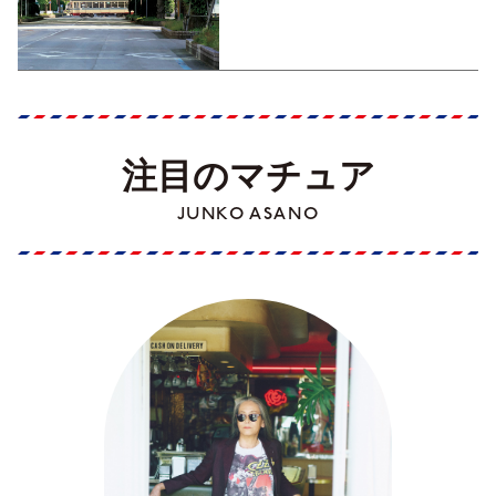
くった町歩きガイド／高知編
Part1】
注目のマチュア
JUNKO ASANO