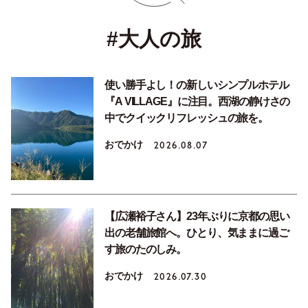
#大人の旅
使い勝手よし！の新しいシンプルホテル
『A VILLAGE』に注目。西湖の静けさの
中でクイックリフレッシュの旅を。
おでかけ
2026.08.07
【広瀬裕子さん】23年ぶりに京都の思い
出の老舗旅館へ。ひとり、気ままに過ご
す旅のたのしみ。
おでかけ
2026.07.30