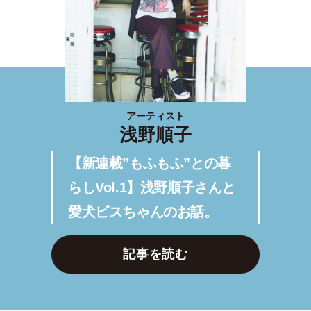
アーティスト
浅野順子
【新連載”もふもふ”との暮
らしVol.1】浅野順子さんと
愛犬ビスちゃんのお話。
記事を読む