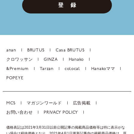
登 録
anan
BRUTUS
Casa BRUTUS
クロワッサン
GINZA
Hanako
&Premium
Tarzan
colocal
Hanakoママ
POPEYE
MCS
マガジンワールド
広告掲載
お問い合わせ
PRIVACY POLICY
価格表記は2021年3月31日以前公開記事の掲載商品価格等は特に表示がな
い場合は税抜価格となり、2021年4月1日更新記事内の掲載商品価格は、
原