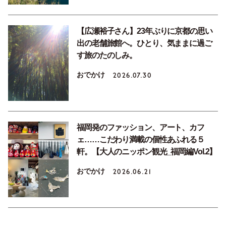
【広瀬裕子さん】23年ぶりに京都の思い
出の老舗旅館へ。ひとり、気ままに過ご
す旅のたのしみ。
おでかけ
2026.07.30
福岡発のファッション、アート、カフ
ェ……こだわり満載の個性あふれる５
軒。【大人のニッポン観光_福岡編Vol.2】
おでかけ
2026.06.21