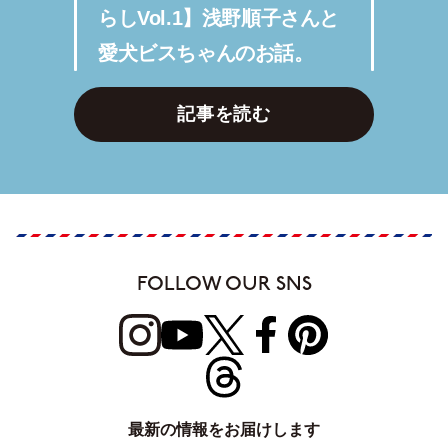
らしVol.1】浅野順子さんと
愛犬ビスちゃんのお話。
記事を読む
FOLLOW OUR SNS
最新の情報をお届けします