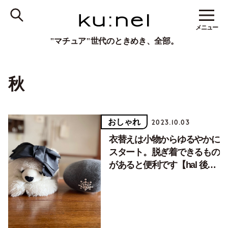
メニュー
"マチュア"世代のときめき、全部。
秋
おしゃれ
2023.10.03
衣替えは小物からゆるやかに
スタート。脱ぎ着できるもの
があると便利です【hal 後藤
由紀子さん】