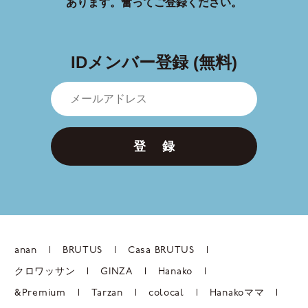
あります。
奮ってご登録ください。
IDメンバー登録 (無料)
登 録
anan
BRUTUS
Casa BRUTUS
クロワッサン
GINZA
Hanako
&Premium
Tarzan
colocal
Hanakoママ