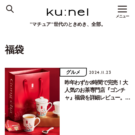
メニュー
"マチュア"世代のときめき、全部。
福袋
グルメ
2024.11.23
昨年わずか2時間で完売！大
人気のお茶専門店『ゴンチ
ャ』福袋を詳細レビュー。店
頭購入はまだ間に合う