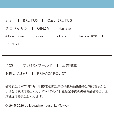
anan
BRUTUS
Casa BRUTUS
クロワッサン
GINZA
Hanako
&Premium
Tarzan
colocal
Hanakoママ
POPEYE
MCS
マガジンワールド
広告掲載
お問い合わせ
PRIVACY POLICY
価格表記は2021年3月31日以前公開記事の掲載商品価格等は特に表示がな
い場合は税抜価格となり、2021年4月1日更新記事内の掲載商品価格は、
原
則税込価格表記となります。
© 1945-2026 by Magazine house, ltd.(Tokyo)