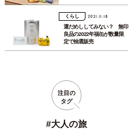
くらし
2021.11.18
運だめししてみない？ 無印
良品の2022年福缶が数量限
定で抽選販売
注目の
タグ
#大人の旅