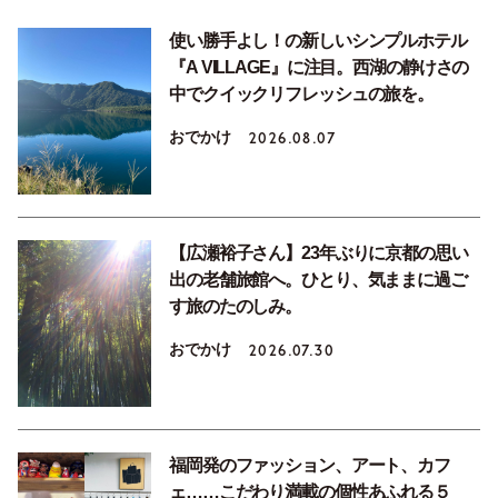
使い勝手よし！の新しいシンプルホテル
『A VILLAGE』に注目。西湖の静けさの
中でクイックリフレッシュの旅を。
おでかけ
2026.08.07
【広瀬裕子さん】23年ぶりに京都の思い
出の老舗旅館へ。ひとり、気ままに過ご
す旅のたのしみ。
おでかけ
2026.07.30
福岡発のファッション、アート、カフ
ェ……こだわり満載の個性あふれる５