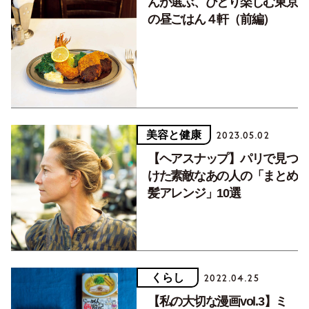
んが選ぶ、ひとり楽しむ東京
の昼ごはん４軒（前編）
美容と健康
2023.05.02
【ヘアスナップ】パリで見つ
けた素敵なあの人の「まとめ
髪アレンジ」10選
くらし
2022.04.25
【私の大切な漫画vol.3】ミ