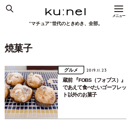
メニュー
"マチュア"世代のときめき、全部。
焼菓子
グルメ
2019.11.23
蔵前 『FOBS（フォブス）』
であえて食べたいゴーフレッ
ト以外のお菓子