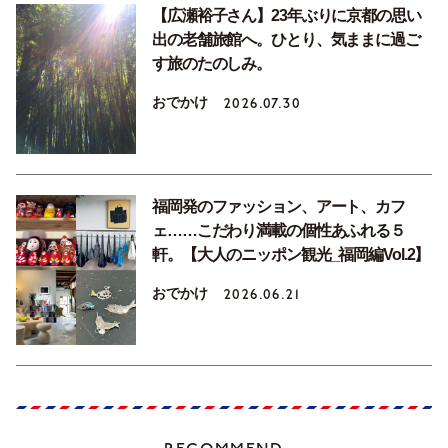
【広瀬裕子さん】23年ぶりに京都の思い
出の老舗旅館へ。ひとり、気ままに過ご
す旅のたのしみ。
おでかけ
2026.07.30
福岡発のファッション、アート、カフ
ェ……こだわり満載の個性あふれる５
軒。【大人のニッポン観光_福岡編Vol.2】
おでかけ
2026.06.21