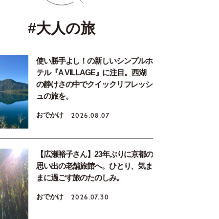
#大人の旅
使い勝手よし！の新しいシンプルホ
テル『A VILLAGE』に注目。西湖
の静けさの中でクイックリフレッシ
ュの旅を。
おでかけ
2026.08.07
【広瀬裕子さん】23年ぶりに京都の
思い出の老舗旅館へ。ひとり、気ま
まに過ごす旅のたのしみ。
おでかけ
2026.07.30