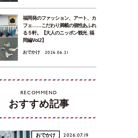
福岡発のファッション、アート、カ
フェ……こだわり満載の個性あふれ
る５軒。【大人のニッポン観光_福
岡編Vol.2】
おでかけ
2026.06.21
RECOMMEND
おすすめ記事
おでかけ
2026.07.19