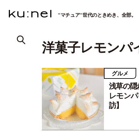
"マチュア"世代のときめき、全部。
洋菓子レモンパ
グルメ
浅草の隠
レモンパ
訪】