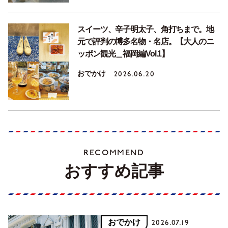
スイーツ、辛子明太子、角打ちまで。地
元で評判の博多名物・名店。【大人のニ
ッポン観光＿福岡編Vol.1】
おでかけ
2026.06.20
RECOMMEND
おすすめ記事
おでかけ
2026.07.19