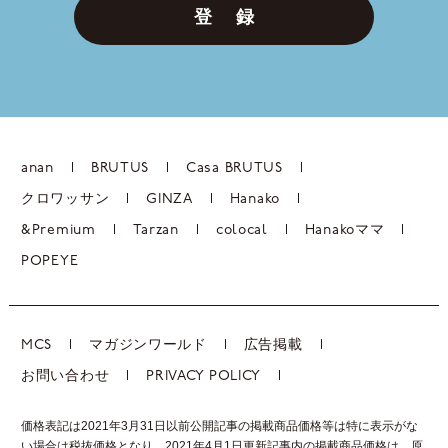
登 録
anan
BRUTUS
Casa BRUTUS
クロワッサン
GINZA
Hanako
&Premium
Tarzan
colocal
Hanakoママ
POPEYE
MCS
マガジンワールド
広告掲載
お問い合わせ
PRIVACY POLICY
価格表記は2021年3月31日以前公開記事の掲載商品価格等は特に表示がな
い場合は税抜価格となり、2021年4月1日更新記事内の掲載商品価格は、
原