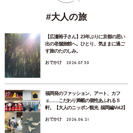
#大人の旅
【広瀬裕子さん】23年ぶりに京都の思い
出の老舗旅館へ。ひとり、気ままに過ご
す旅のたのしみ。
おでかけ
2026.07.30
福岡発のファッション、アート、カフ
ェ……こだわり満載の個性あふれる５
軒。【大人のニッポン観光_福岡編Vol.2】
おでかけ
2026.06.21