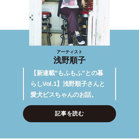
アーティスト
浅野順子
【新連載”もふもふ”との暮
らしVol.1】浅野順子さんと
愛犬ビスちゃんのお話。
記事を読む