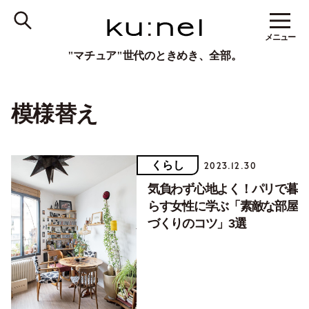
メニュー
"マチュア"世代のときめき、全部。
模様替え
くらし
2023.12.30
気負わず心地よく！パリで暮
らす女性に学ぶ「素敵な部屋
づくりのコツ」3選