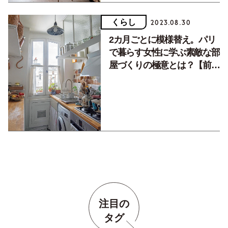
くらし
2023.08.30
2カ月ごとに模様替え。パリ
で暮らす女性に学ぶ素敵な部
屋づくりの極意とは？【前
編】
注目の
タグ