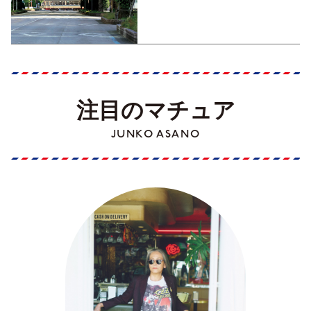
くった町歩きガイド／高知編
Part1】
注目のマチュア
JUNKO ASANO