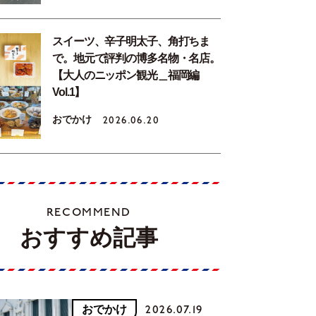
スイーツ、辛子明太子、角打ちま
で。地元で評判の博多名物・名店。
【大人のニッポン観光＿福岡編
Vol.1】
おでかけ
2026.06.20
RECOMMEND
おすすめ記事
おでかけ
2026.07.19