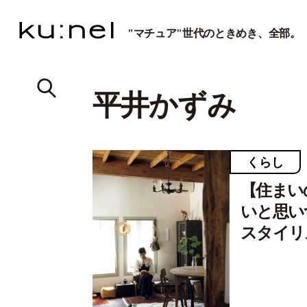
"マチュア"世代のときめき、全部。
平井かずみ
くらし
【住まい
いと思い
スタイリ