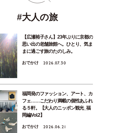
#大人の旅
【広瀬裕子さん】23年ぶりに京都の
思い出の老舗旅館へ。ひとり、気ま
まに過ごす旅のたのしみ。
おでかけ
2026.07.30
福岡発のファッション、アート、カ
フェ……こだわり満載の個性あふれ
る５軒。【大人のニッポン観光_福
岡編Vol.2】
おでかけ
2026.06.21