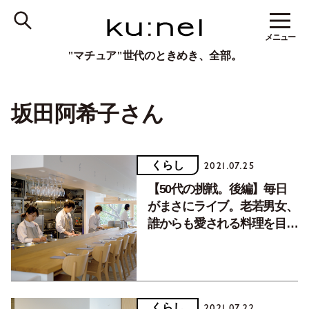
メニュー
"マチュア"世代のときめき、全部。
坂田阿希子さん
くらし
2021.07.25
【50代の挑戦。後編】毎日
がまさにライブ。老若男女、
誰からも愛される料理を目指
して。
くらし
2021.07.22