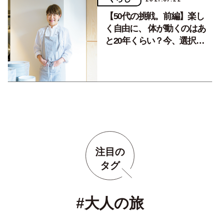
【50代の挑戦。前編】楽し
く自由に、 体が動くのはあ
と20年くらい？今、選択し
なければ、もうチャンスはな
いかも……。
注目の
タグ
#大人の旅