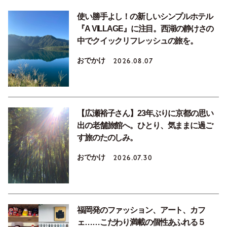
使い勝手よし！の新しいシンプルホテル
『A VILLAGE』に注目。西湖の静けさの
中でクイックリフレッシュの旅を。
おでかけ
2026.08.07
【広瀬裕子さん】23年ぶりに京都の思い
出の老舗旅館へ。ひとり、気ままに過ご
す旅のたのしみ。
おでかけ
2026.07.30
福岡発のファッション、アート、カフ
ェ……こだわり満載の個性あふれる５