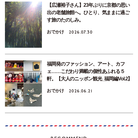
【広瀬裕子さん】23年ぶりに京都の思い
出の老舗旅館へ。ひとり、気ままに過ご
す旅のたのしみ。
おでかけ
2026.07.30
福岡発のファッション、アート、カフ
ェ……こだわり満載の個性あふれる５
軒。【大人のニッポン観光_福岡編Vol.2】
おでかけ
2026.06.21